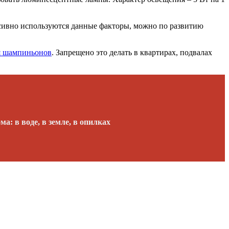
нсивно используются данные факторы, можно по развитию
я шампиньонов
. Запрещено это делать в квартирах, подвалах
а: в воде, в земле, в опилках