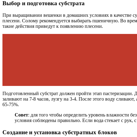
Выбор и подготовка субстрата
При выращивании вешенки в домашних условиях в качестве суб
плесени. Солому рекомендуется выбирать пшеничную. Во время 
такие действия приведут к появлению плесени.
Подготовленный субстрат должен пройти этап пастеризации. Для
заливают на 7-8 часов, лузгу на 3-4. После этого воду сливаю
65-75%.
Совет
: для того чтобы определить уровень влажности бе
условия соблюдены правильно. Если вода стекает с рук, 
Создание и установка субстратных блоков