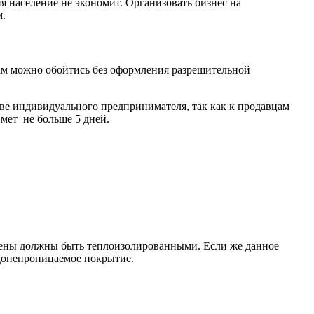
ия население не экономит. Организовать бизнес на
м.
ам можно обойтись без оформления разрешительной
ве индивидуального предпринимателя, так как к продавцам
мет не больше 5 дней.
ены должны быть теплоизолированными. Если же данное
одонепроницаемое покрытие.