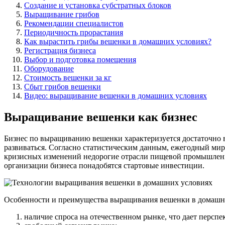
Создание и установка субстратных блоков
Выращивание грибов
Рекомендации специалистов
Периодичность прорастания
Как вырастить грибы вешенки в домашних условиях?
Регистрация бизнеса
Выбор и подготовка помещения
Оборудование
Стоимость вешенки за кг
Сбыт грибов вешенки
Видео: выращивание вешенки в домашних условиях
Выращивание вешенки как бизнес
Бизнес по выращиванию вешенки характеризуется достаточно в
развиваться. Согласно статистическим данным, ежегодный мир
кризисных изменений недорогие отрасли пищевой промышленно
организации бизнеса понадобятся стартовые инвестиции.
Особенности и преимущества выращивания вешенки в домашн
наличие спроса на отечественном рынке, что дает перспе