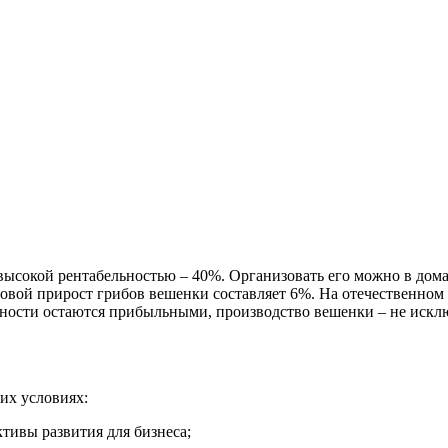
ысокой рентабельностью – 40%. Организовать его можно в дома
овой прирост грибов вешенки составляет 6%. На отечественном
сти остаются прибыльными, производство вешенки – не исключ
их условиях:
ктивы развития для бизнеса;