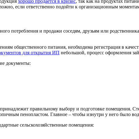
родукция
хорошо продается в кризис
, так как на продуктах питан
ложно, если ответственно подойти к организационным момента
ого потребления и продажи соседям, друзьям или родственник
ениям общественного питания, необходима регистрация в качест
окументов для открытия ИП
небольшой, процесс оформления зай
ие документы:
принадлежит правильному выбору и подготовке помещения. Ст
копичным пенопластом. Главное – чтобы изнутри у него было в
ндартные сельскохозяйственные помещения: