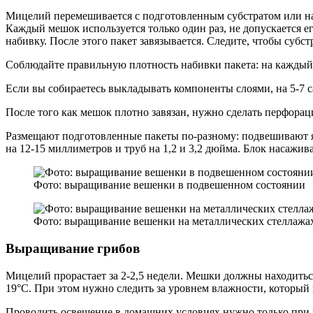
Мицелий перемешивается с подготовленным субстратом или на
Каждый мешок используется только один раз, не допускается 
набивку. После этого пакет завязывается. Следите, чтобы субс
Соблюдайте правильную плотность набивки пакета: на каждый 
Если вы собираетесь выкладывать компоненты слоями, на 5-7 с
После того как мешок плотно завязан, нужно сделать перфорац
Размещают подготовленные пакеты по-разному: подвешивают яр
на 12-15 миллиметров и труб на 1,2 и 3,2 дюйма. Блок насажи
Фото: выращивание вешенки в подвешенном состоянии
Фото: выращивание вешенки на металлических стеллажа
Выращивание грибов
Мицелий прорастает за 2-2,5 недели. Мешки должны находиться
19°С. При этом нужно следить за уровнем влажности, который 
Проводить освещение в домашних условиях нужно только при