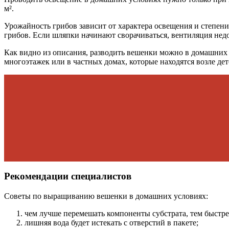
м².
Урожайность грибов зависит от характера освещения и степен
грибов. Если шляпки начинают сворачиваться, вентиляция недо
Как видно из описания, разводить вешенки можно в домашних
многоэтажек или в частных домах, которые находятся возле дет
Рекомендации специалистов
Советы по выращиванию вешенки в домашних условиях:
чем лучше перемешать компоненты субстрата, тем быстре
лишняя вода будет истекать с отверстий в пакете;