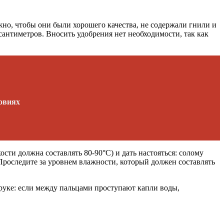
но, чтобы они были хорошего качества, не содержали гнили и
антиметров. Вносить удобрения нет необходимости, так как
овиях
сти должна составлять 80-90°С) и дать настояться: солому
. Проследите за уровнем влажности, который должен составлять
 руке: если между пальцами проступают капли воды,