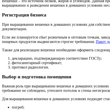
Вешенки – это источник белков, жиров и углеводов. Данная п
выращивании и разведении вешенки в домашних условиях нес
Регистрация бизнеса
При выращивании вешенки в домашних условиях для собственн
документации.
Если же планируется сбыт розничным и оптовым точкам, завед
пищевых продуктов выдвигаются строгие требования.
Пакет д
Также для реализации вешенки необходимо оформить следующ
декларацию, подтверждающую соответствие ГОСТу;
фитосанитарный сертификат;
протокол радиологии.
Выбор и подготовка помещения
Важная роль при выращивании вешенки в домашних условиях 
требование не соблюдено, утеплите потолок и стены негигрос
Для выращивания вешенки в домашних условиях подходят ста
погреб;