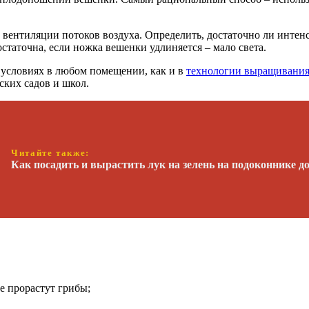
и вентиляции потоков воздуха. Определить, достаточно ли инте
статочна, если ножка вешенки удлиняется – мало света.
 условиях в любом помещении, как и в
технологии выращивани
ских садов и школ.
Читайте также:
Как посадить и вырастить лук на зелень на подоконнике дом
е прорастут грибы;