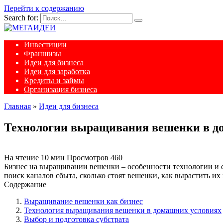
Перейти к содержанию
Search for:
Инвестиции
Франшизы
Идеи для бизнеса
Идеи для заработка
Кредиты и займы
Организация бизнеса
Главная
»
Идеи для бизнеса
Технологии выращивания вешенки в д
На чтение
10 мин
Просмотров
460
Бизнес на выращивании вешенки – особенности технологии и 
поиск каналов сбыта, сколько стоят вешенки, как вырастить их
Содержание
Выращивание вешенки как бизнес
Технология выращивания вешенки в домашних условиях
Выбор и подготовка субстрата