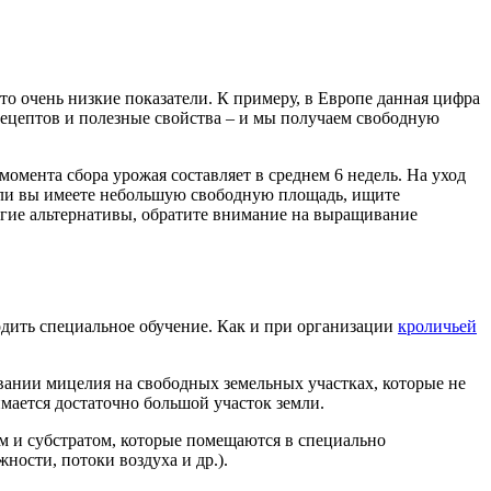
то очень низкие показатели. К примеру, в Европе данная цифра
 рецептов и полезные свойства – и мы получаем свободную
мента сбора урожая составляет в среднем 6 недель. На уход
 если вы имеете небольшую свободную площадь, ищите
гие альтернативы, обратите внимание на выращивание
одить специальное обучение. Как и при организации
кроличьей
вании мицелия на свободных земельных участках, которые не
имается достаточно большой участок земли.
м и субстратом, которые помещаются в специально
ости, потоки воздуха и др.).