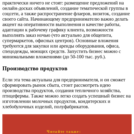
практически ничего не стоят: размещение предложений на
онлайн-досках объявлений, создание тематической группы в
соцсети, а также распространение флаеров, визиток, создание
своего сайта. Начинающему предпринимателю важно делать
акцент на оперативности выполнения и качестве работы,
адаптации к рабочему графику клиента, возможности
выполнять заказ ночью (что актуально для общепита,
супермаркетов, офисных центров). Основные вложения
требуются для закупки или аренды оборудования, офиса,
спецодежды, моющих средств. Запустить бизнес можно с
минимальными вложениями (до 50-100 тыс. руб.).
Производство продуктов
Если эта тема актуальна для предпринимателя, и он сможет
сформировать рынок сбыта, стоит рассмотреть идею
производства продуктов, создания тепличного хозяйства,
птицефермы. Также можно легко создать успешный бизнес на
изготовлении молочных продуктов, кондитерских и
хлебобулочных изделий, полуфабрикатов.
Читайте также: