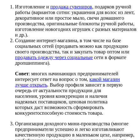
Изготовление и
продажа сувениров
, подарков ручной
работы (вариантов сотни: украшения для волос из лент,
декоративное или простое мыло, свечи домашнего
производства, оригинальные блокноты ручной работы,
изготовление новогодних игрушек с разных материалов
и др.).
Создание интернет-магазина, в том числе на базе
социальных сетей (продавать можно как продукцию
своего производства, так и закупать товар оптом или
продавать одежду через социальные
сети в формате
дропшиппинга).
Совет
: многих начинающих предпринимателей
интересует ответ на вопрос о том,
какой магазин
лучше открыть
. Выбор профиля зависит в первую
очередь от актуальности продукции для
населения, уровня конкуренции и наличия
надежных поставщиков, ценовая политика
которых даст возможность сформировать
конкурентоспособную стоимость товара.
Организация доходного мини-производства (многие
предприниматели успешно и легко изготавливают
качественную продукцию в маленьком цехе, например,