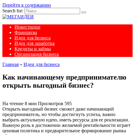
Перейти к содержанию
Search for:
Инвестиции
Франшизы
Идеи для бизнеса
Идеи для заработка
Кредиты и займы
Организация бизнеса
Главная
»
Идеи для бизнеса
Как начинающему предпринимателю
открыть выгодный бизнес?
На чтение
8 мин
Просмотров
595
Открыть выгодный бизнес сможет даже начинающий
предприниматель, но чтобы достигнуть успеха, важно
выбрать актуальную идею, иметь ресурсы для ее реализации.
Важную роль в достижении желаемой рентабельности играет
ценовая политика и предварительное формирование рынка