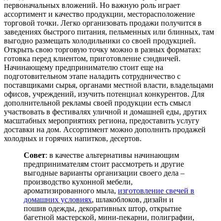
первоначальных вложений. Но важную роль играет
ассортимент и качество продукции, месторасположение
торговой точки. Легко организовать продажи получится в
заведениях быстрого питания, пельменных или блинных, там
выгодно размещать холодильники со своей продукцией.
Открыть свою торговую точку можно в разных форматах:
готовка перед клиентом, приготовление сэндвичей.
Начинающему предпринимателю стоит еще на
подготовительном этапе наладить сотрудничество с
поставщиками сырья, органами местной власти, владельцами
офисов, учреждений, изучить потенциал конкурентов. Для
дополнительной рекламы своей продукции есть смысл
участвовать в фестивалях уличной и домашней еды, других
масштабных мероприятиях региона, предоставить услугу
доставки на дом. Ассортимент можно дополнить продажей
холодных и горячих напитков, десертов.
Совет
: в качестве альтернативы начинающим
предпринимателям стоит рассмотреть и другие
выгодные варианты организации своего дела –
производство кухонной мебели,
ароматизированного мыла,
изготовление свечей в
домашних условиях
, шлакоблоков, дизайн и
пошив одежды, декоративных штор, открытие
багетной мастерской, мини-пекарни, полиграфии,