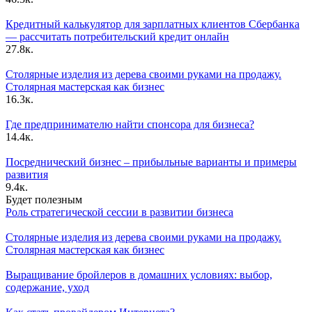
Кредитный калькулятор для зарплатных клиентов Сбербанка
— рассчитать потребительский кредит онлайн
27.8к.
Столярные изделия из дерева своими руками на продажу.
Столярная мастерская как бизнес
16.3к.
Где предпринимателю найти спонсора для бизнеса?
14.4к.
Посреднический бизнес – прибыльные варианты и примеры
развития
9.4к.
Будет полезным
Роль стратегической сессии в развитии бизнеса
Столярные изделия из дерева своими руками на продажу.
Столярная мастерская как бизнес
Выращивание бройлеров в домашних условиях: выбор,
содержание, уход