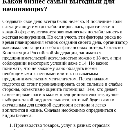
Какой бизнес самый выгодный для
начинающих?
Создавать свое дело всегда было нелегко. В последние годы
ситуация ощутимо дестабилизировалась, практически в
каждой сфере чувствуются экономическая нестабильность и
жесткая конкуренция. Но если учесть эти факторы риска во
время планирования этапов создания своего дела, организатор
максимально защитит себя от финансовых потерь. Согласно
Конституции Российской Федерации, заниматься
предпринимательской деятельностью можно с 18 лет, а при
соблюдении некоторых условий даже с 14. Но важно
понимать, что не каждому дано обладать всеми
необходимыми качествами или так называемым
предпринимательским менталитетом. Перед началом
подготовки стоит проанализировать свои сильные и слабые
стороны, объективно оценить потенциал. Тем, кто делает
самые первые шаги в малом предпринимательстве, лучше
выбирать такой вид деятельности, который будет самым
актуальным для целевой аудитории региона и легко
воплотится в жизнь. Сначала необходимо определиться с
видом бизнеса:
Производство товаров, услуг в разных отраслях