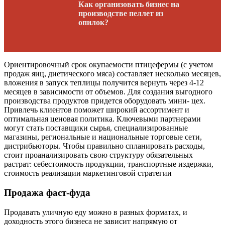
Как организовать бизнес на
производстве пеллет из
опилок?
Ориентировочный срок окупаемости птицефермы (с учетом
продаж яиц, диетического мяса) составляет несколько месяцев,
вложения в запуск теплицы получится вернуть через 4-12
месяцев в зависимости от объемов. Для создания выгодного
производства продуктов придется оборудовать мини- цех.
Привлечь клиентов поможет широкий ассортимент и
оптимальная ценовая политика. Ключевыми партнерами
могут стать поставщики сырья, специализированные
магазины, региональные и национальные торговые сети,
дистрибьюторы. Чтобы правильно спланировать расходы,
стоит проанализировать свою структуру обязательных
растрат: себестоимость продукции, транспортные издержки,
стоимость реализации маркетинговой стратегии
Продажа фаст-фуда
Продавать уличную еду можно в разных форматах, и
доходность этого бизнеса не зависит напрямую от