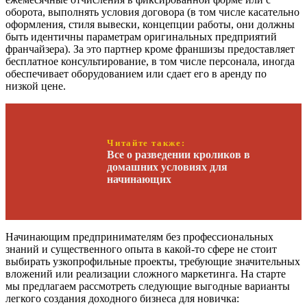
оборота, выполнять условия договора (в том числе касательно
оформления, стиля вывески, концепции работы, они должны
быть идентичны параметрам оригинальных предприятий
франчайзера). За это партнер кроме франшизы предоставляет
бесплатное консультирование, в том числе персонала, иногда
обеспечивает оборудованием или сдает его в аренду по
низкой цене.
Читайте также:
Все о разведении кроликов в
домашних условиях для
начинающих
Начинающим предпринимателям без профессиональных
знаний и существенного опыта в какой-то сфере не стоит
выбирать узкопрофильные проекты, требующие значительных
вложений или реализации сложного маркетинга. На старте
мы предлагаем рассмотреть следующие выгодные варианты
легкого создания доходного бизнеса для новичка: