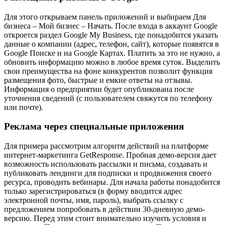
Для этого открываем панель приложений и выбираем Для
бизнеса – Мой бизнес – Начать. После входа в аккаунт Google
откроется раздел Google My Business, где понадобится указать
данные о компании (адрес, телефон, сайт), которые появятся в
Google Поиске и на Google Картах. Платить за это не нужно, а
обновить информацию можно в любое время суток. Выделить
свои преимущества на фоне конкурентов позволит функция
размещения фото, быстрые и емкие ответы на отзывы.
Информация о предприятии будет опубликована после
уточнения сведений (с пользователем свяжутся по телефону
или почте).
Реклама через специальные приложения
Для примера рассмотрим алгоритм действий на платформе
интернет-маркетинга GetResponse. Пробная демо-версия дает
возможность использовать рассылки и письма, создавать и
публиковать лендинги для подписки и продвижения своего
ресурса, проводить вебинары. Для начала работы понадобится
только зарегистрироваться (в форму вводится адрес
электронной почты, имя, пароль), выбрать ссылку с
предложением попробовать в действии 30-дневную демо-
версию. Перед этим стоит внимательно изучить условия и