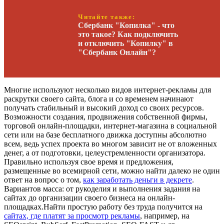
Читайте также:
Сбербанк "Копилка" - что
это такое? Как подключить
и отключить "Копилку" в
"Сбербанк Онлайн"?
Многие используют несколько видов интернет-рекламы для
раскрутки своего сайта, блога и со временем начинают
получать стабильный и высокий доход со своих ресурсов.
Возможности создания, продвижения собственной фирмы,
торговой онлайн-площадки, интернет-магазина в социальной
сети или на базе бесплатного движка доступны абсолютно
всем, ведь успех проекта во многом зависит не от вложенных
денег, а от подготовки, целеустремленности организатора.
Правильно используя свое время и предложения,
размещенные во всемирной сети, можно найти далеко не один
ответ на вопрос о том,
как заработать деньги в декрете
.
Вариантов масса: от рукоделия и выполнения задания на
сайтах до организации своего бизнеса на онлайн-
площадках.Найти простую работу без труда получится на
сайтах, где платят за просмотр рекламы
, например, на