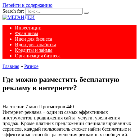
Перейти к содержанию
Search for:
Инвестиции
Франшизы
Идеи для бизнеса
Идеи для заработка
Кредиты и займы
Организация бизнеса
Главная
»
Разное
Где можно разместить бесплатную
рекламу в интернете?
На чтение
7 мин
Просмотров
440
Интернет-реклама – один из самых эффективных
инструментов продвижения сайта, услуги, увеличения
продаж. Кроме платных предложений специализированных
сервисов, каждый пользователь сможет найти бесплатные и
эффективные способы размещения рекламных сообщений.