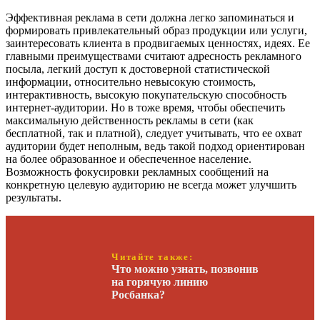
Эффективная реклама в сети должна легко запоминаться и
формировать привлекательный образ продукции или услуги,
заинтересовать клиента в продвигаемых ценностях, идеях. Ее
главными преимуществами считают адресность рекламного
посыла, легкий доступ к достоверной статистической
информации, относительно невысокую стоимость,
интерактивность, высокую покупательскую способность
интернет-аудитории. Но в тоже время, чтобы обеспечить
максимальную действенность рекламы в сети (как
бесплатной, так и платной), следует учитывать, что ее охват
аудитории будет неполным, ведь такой подход ориентирован
на более образованное и обеспеченное население.
Возможность фокусировки рекламных сообщений на
конкретную целевую аудиторию не всегда может улучшить
результаты.
Читайте также:
Что можно узнать, позвонив
на горячую линию
Росбанка?