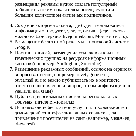
размещения рекламы нужно создать популярный
паблик с высоким показателем посещаемости и
большим количеством активных подписчиков.
Создание авторского блога, где будет публиковаться
информация о продукте, услуге, отзывы (сделать это
можно на базе сервиса livejournal.com, Мой мир и др.).
Размещение бесплатной рекламы в поисковой системе
Google.
Постинг записей, размещение ссылок в открытых
тематических группах на ресурсах информационных
каналов (например, Surfingbird, Subscribe).
Размещение рекламных сообщений, ссылок на сервисах
вопросов-ответов, например, otvety.google.ru,
otvet.mail.ru (но важно публиковать их в контексте
ответа на поставленный вопрос, чтобы информацию не
удалили как спам).
Публикация рекламных постов на региональных
форумах, интернет-порталах.
Использование бесплатной услуги или возможностей
демо-версий от профессиональных сервисов для
привлечения посетителей на сайт (например, VisitsGen,
td-everest).