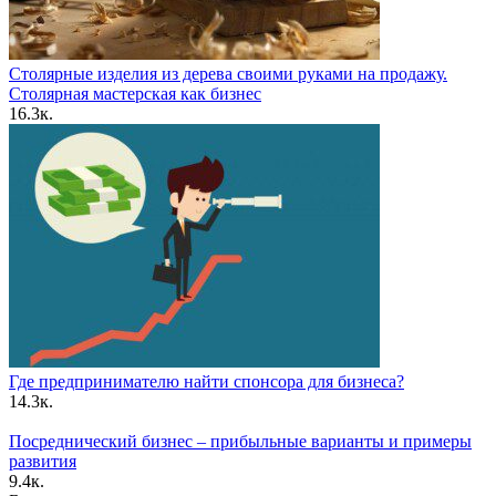
Столярные изделия из дерева своими руками на продажу.
Столярная мастерская как бизнес
16.3к.
Где предпринимателю найти спонсора для бизнеса?
14.3к.
Посреднический бизнес – прибыльные варианты и примеры
развития
9.4к.