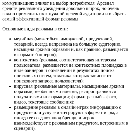
коммуникациях влияет на выбор потребителя. Арсенал
средств рекламного убеждения довольно широк, но очень
важно применить их к нужной целевой аудитории и выбрать
самый эффективный формат рекламы.
Основные виды рекламы в сети:
медийная (может быть имиджевой, продуктовой,
товарной, всегда направлена на большую аудиторию,
насыщена яркими образами и, как правило, размещается
в формате баннеров);
контекстная (реклама, соответствующая интересам
пользователя, размещается на контекстных площадках в
виде баннеров и объявлений в результатах поиска
поисковых систем, тематика которых зависит от
поискового запроса пользователя);
вирусная (рекламные материалы, насыщенные яркими
образами, необычными идеями, распространяются
получателями информации; формат разный – фото,
видео, текстовые сообщения);
размещение рекламы в онлайн-играх (информацию о
продукте или услуге интегрируют в формат игры, а
иногда ее создают «под бренд», и игрок
взаимодействует с рекламным продуктом, встроенным в
сценарий).