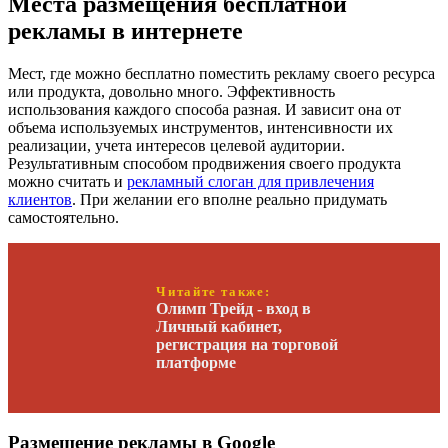
Места размещения бесплатной
рекламы в интернете
Мест, где можно бесплатно поместить рекламу своего ресурса
или продукта, довольно много. Эффективность
использования каждого способа разная. И зависит она от
объема используемых инструментов, интенсивности их
реализации, учета интересов целевой аудитории.
Результативным способом продвижения своего продукта
можно считать и
рекламный слоган для привлечения
клиентов
. При желании его вполне реально придумать
самостоятельно.
Читайте также:
Олимп Трейд - вход в
Личный кабинет,
регистрация на торговой
платформе
Размещение рекламы в Google