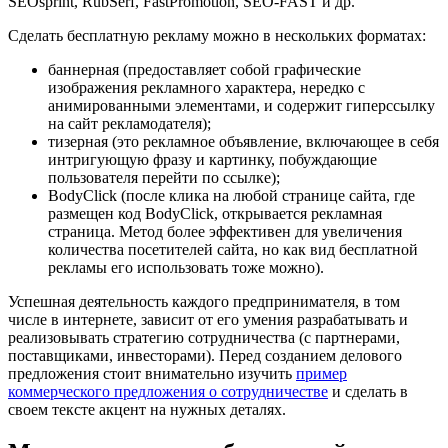
SEOsprint, RubSerf, FastPromotion, SEO-FAST и др.
Сделать бесплатную рекламу можно в нескольких форматах:
баннерная (предоставляет собой графические
изображения рекламного характера, нередко с
анимированными элементами, и содержит гиперссылку
на сайт рекламодателя);
тизерная (это рекламное объявление, включающее в себя
интригующую фразу и картинку, побуждающие
пользователя перейти по ссылке);
BodyClick (после клика на любой странице сайта, где
размещен код BodyClick, открывается рекламная
страница. Метод более эффективен для увеличения
количества посетителей сайта, но как вид бесплатной
рекламы его использовать тоже можно).
Успешная деятельность каждого предпринимателя, в том
числе в интернете, зависит от его умения разрабатывать и
реализовывать стратегию сотрудничества (с партнерами,
поставщиками, инвесторами). Перед созданием делового
предложения стоит внимательно изучить
пример
коммерческого предложения о сотрудничестве
и сделать в
своем тексте акцент на нужных деталях.