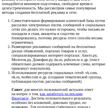
понадобится минимум подготовки, свободное время и
целеустремленность. Мы рассмотрим самые популярные
методы создания бесплатной рекламы в сети:
Самостоятельное формирование клиентской базы путем
рассылки электронных писем, сообщений в социальных
сетях (но делать это нужно осторожно, чтобы письма не
попадали в спам, аккаунты в соцсетях не
блокировались, поэтому ресурсы этого способа весьма
ограничены).
Размещение рекламных сообщений на бесплатных
досках объявлений, порталах товаров и услуг,
специализированных интернет-порталах: Авито.ру,
Молоток.ру, Домофон.ру, tiu.ru, pulscen.ru и др. (текст
обязательно должен содержать ключевые слова, которые
привлекут покупателя).
Использование ресурсов социальных сетей: vk.com,
ok.ru, twitter.com и др. (создание тематической группы,
публикация постов, рассылка сообщений).
Совет
: для многих пользователей актуален ответ
на вопрос о том,
как заработать на рекламе
Вконтакте
. Достичь положительного результата,
особенно без вложений, довольно трудно, но
возможно. Для получения стабильного дохода с