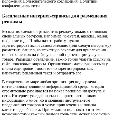
положения Пользовательского соглашения, Политики
конфиденциальности.
Бесплатные интернет-сервисы для размещения
рекламы
Бесплатно сделать и разместить рекламу можно с помощью
специальных ресурсов, например, td-everest, agenda1, realsar,
ruxl, besre и др. Чтобы начать работу, нужно
зарегистрироваться и самостоятельно (или следуя алгоритму)
разместить баннер, контекстную рекламу для привлечения
новых клиентов на сайт, успешной презентации услуги,
товара. Размещая объявление, важно точно указать ссылку на
сайт, поисковые запросы. Организовать массовую рассылку
писем еще проще – достаточно зарегистрироваться,
напечатать рекламный текст и отправить его.
В современном мире любая организация подвержена
интенсивному влиянию информационной среды, которая
стремительно развивается на почве расширения доступа к
сети. Интернет уже давно стал не просто источником
информации о мире, но и мощным инструментом
продвижения товаров и услуг, привлечения и поиска
клиентов для бизнеса. При желании пользоваться этими
возможностями каждый пользователь сети может абсолютно