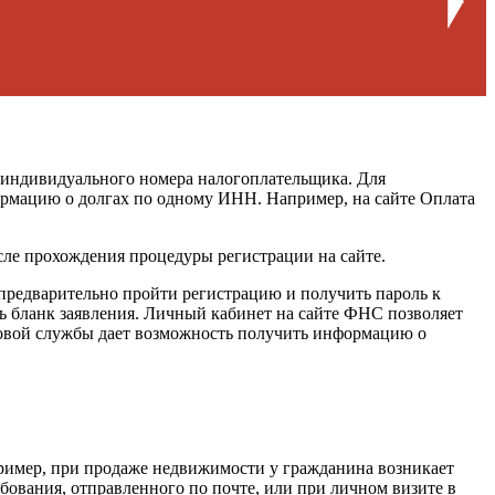
 индивидуального номера налогоплательщика. Для
ормацию о долгах по одному ИНН. Например, на сайте Оплата
сле прохождения процедуры регистрации на сайте.
 предварительно пройти регистрацию и получить пароль к
ь бланк заявления. Личный кабинет на сайте ФНС позволяет
говой службы дает возможность получить информацию о
пример, при продаже недвижимости у гражданина возникает
ебования, отправленного по почте, или при личном визите в