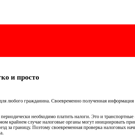
ко и просто
 для любого гражданина. Своевременно полученная информация о
 периодически необходимо платить налоги. Это и транспортные 
амом крайнем случае налоговые органы могут инициировать при
ыезд за границу. Поэтому своевременная проверка налоговых на
а.