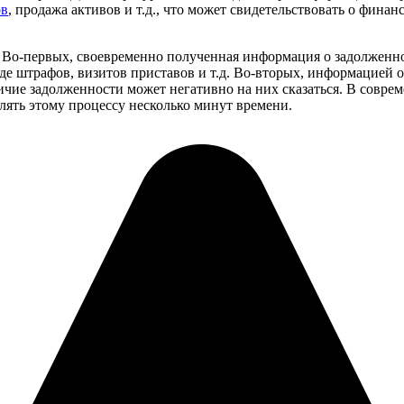
ов
, продажа активов и т.д., что может свидетельствовать о фина
 Во-первых, своевременно полученная информация о задолженно
е штрафов, визитов приставов и т.д. Во-вторых, информацией о
чие задолженности может негативно на них сказаться. В соврем
лять этому процессу несколько минут времени.