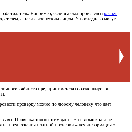
ы работодатель. Например, если им был произведен
расчет
одателем, а не за физическим лицом. У последнего могут
личного кабинета предпринимателя гораздо шире, он
ИП.
ровести проверку можно по любому человеку, что дает
призывы. Проверка только этим данным невозможна и не
ся на предложения платной проверки – вся информация о