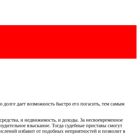
 долге дает возможность быстро его погасить, тем самым
средства, и недвижимость, и доходы. За несвоевременное
нудительное взыскание. Тогда судебные приставы смогут
числений избавит от подобных неприятностей и позволит в