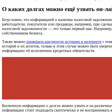
О каких долгах можно ещё узнать он-л
Безусловно, что информацией о наличии налоговой задолженно
работодатели, покупатели или продавцы, например, при сдел
налоговой задолженности — это только первый шаг. Наприме
собственником бизнеса.
Также можно
проверить кредитную историю в интернете
с пом
историй и их агентов, только в этом случае можно быть увер
информацию об исполнении кредитных обязательств.
Косвенную информацию о долгах можно узнать и на различных 
информации стоит подходить скептически и не воспринимать в