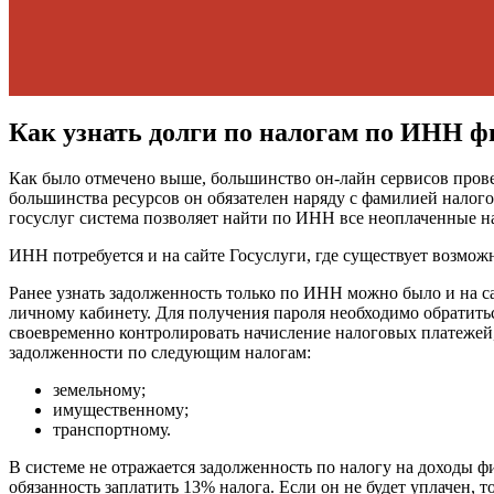
Как узнать долги по налогам по ИНН ф
Как было отмечено выше, большинство он-лайн сервисов пров
большинства ресурсов он обязателен наряду с фамилией нало
госуслуг система позволяет найти по ИНН все неоплаченные на
ИНН потребуется и на сайте Госуслуги, где существует возмо
Ранее узнать задолженность только по ИНН можно было и на с
личному кабинету. Для получения пароля необходимо обратит
своевременно контролировать начисление налоговых платежей,
задолженности по следующим налогам:
земельному;
имущественному;
транспортному.
В системе не отражается задолженность по налогу на доходы 
обязанность заплатить 13% налога. Если он не будет уплачен, 