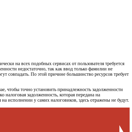
чески на всех подобных сервисах от пользователя требуется
енности недостаточно, так как ввод только фамилии не
огут совпадать. По этой причине большинство ресурсов требует
ае, чтобы точно установить принадлежность задолженности
ько налоговая задолженность, которая передана на
 на исполнении у самих налоговиков, здесь отражены не будут.