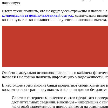
налоговую.
Стоит также помнить, что не будут здесь отражены и налоги н
компенсации за неиспользованный отпуск
, компенсация выпла
возникнуть только сложности в получении налогового вычета, н
Особенно актуально использование личного кабинета физичес
позволяет не только получать информацию о задолженности, н
В настоящее время многие банки предлагают своим клиентам в
возможность оперативно узнавать о наличии долгов без длител
Совет:
в интернете множество сайтов предлагает провери
даст актуальных сведений, максимум – информация с сай
налоговой задолженности предоставляется на официальны