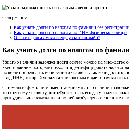
Содержание
Как узнать долги по налогам по фамилии без регистраци
Как узнать долги по налогам по ИНН физического лица?
О каких долгах можно ещё узнать он-лайн?
Как узнать долги по налогам по фамили
Узнать о наличии задолженности сейчас можно на множестве о
ввести данные, которые позволят идентифицировать налогопла
позволит определить конкретного человека, также недостаточн
ввод ИНН, который является уникальным и дает возможность 
С помощью фамилии и имени можно узнать о наличии задолжен
конкретному человеку, потребуется знать его дату и место рож
принудительное взыскание и по ней возбуждено исполнительное