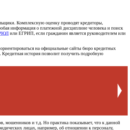
ельщики. Комплексную оценку проводят кредиторы,
любая информация о платежной дисциплине человека и поиск
ГРЮЛ
или ЕГРИП, если гражданин является руководителем или
 ориентироваться на официальные сайты бюро кредитных
р. Кредитная история позволит получить подробную
, мошенников и т.д. Но практика показывает, что к данной
идических лицах, например, об отношении к персоналу,