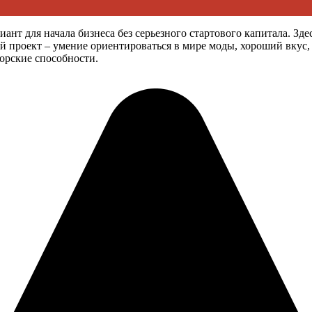
ант для начала бизнеса без серьезного стартового капитала. З
кой проект – умение ориентироваться в мире моды, хороший вк
торские способности.