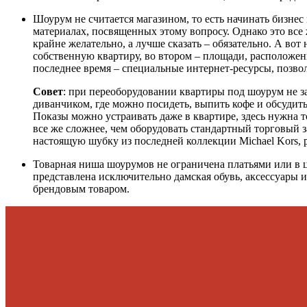
Шоурум не считается магазином, то есть начинать бизнес
материалах, посвященных этому вопросу. Однако это все
крайне желательно, а лучше сказать – обязательно. А во
собственную квартиру, во втором – площади, расположенн
последнее время – специальные интернет-ресурсы, позво
Совет
: при переоборудовании квартиры под шоурум не з
диванчиком, где можно посидеть, выпить кофе и обсудит
Показы можно устраивать даже в квартире, здесь нужна т
все же сложнее, чем оборудовать стандартный торговый з
настоящую шубку из последней коллекции Michael Kors, 
Товарная ниша шоурумов не ограничена платьями или в 
представлена исключительно дамская обувь, аксессуары 
брендовым товаром.