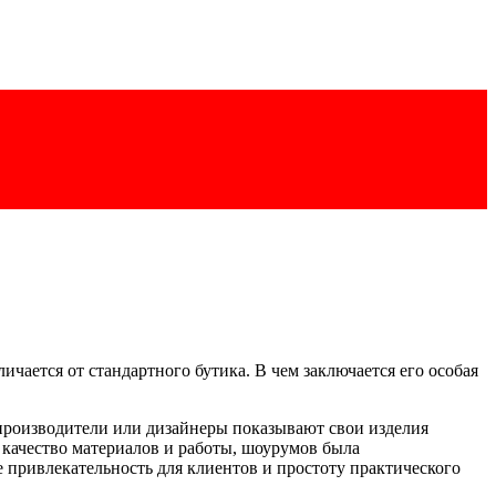
ичается от стандартного бутика. В чем заключается его особая
е производители или дизайнеры показывают свои изделия
е качество материалов и работы, шоурумов была
привлекательность для клиентов и простоту практического