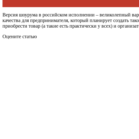
Версия шоурума в российском исполнении – великолепный вари
качества для предпринимателя, который планирует создать та
приобрести товар (а такие есть практически у всех) и организа
Оцените статью