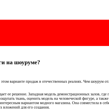
ги на шоуруме?
 этом варианте продаж в отечественных реалиях. Чем шоурум отл
 дает ее решение. Западная модель демонстрационных залов, гд
пощупать ткань, оценить модель на человеческой фигуре, а такж
тересным вариантом модного магазина. Она совместила в себе 
х вложений для его создания.