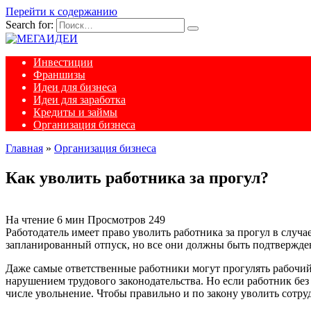
Перейти к содержанию
Search for:
Инвестиции
Франшизы
Идеи для бизнеса
Идеи для заработка
Кредиты и займы
Организация бизнеса
Главная
»
Организация бизнеса
Как уволить работника за прогул?
На чтение
6 мин
Просмотров
249
Работодатель имеет право уволить работника за прогул в случ
запланированный отпуск, но все они должны быть подтвержде
Даже самые ответственные работники могут прогулять рабочий д
нарушением трудового законодательства. Но если работник без
числе увольнение. Чтобы правильно и по закону уволить сотр