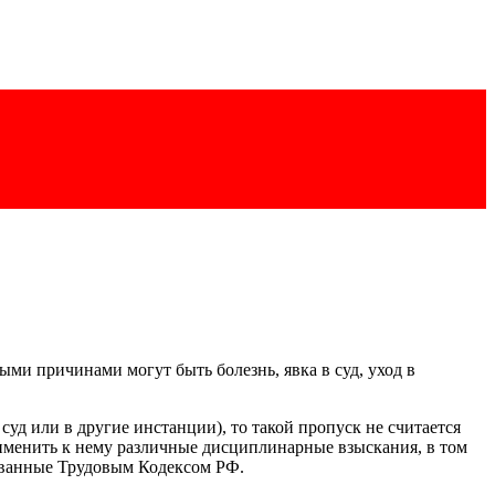
ыми причинами могут быть болезнь, явка в суд, уход в
суд или в другие инстанции), то такой пропуск не считается
применить к нему различные дисциплинарные взыскания, в том
рованные Трудовым Кодексом РФ.