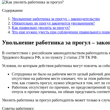
Содержание
Увольнение работника за прогул – законодательство
Обязательно ли прогул закончится увольнением?
Как правильно уволить за прогул?
Что еще нужно учесть при соблюдении правильного поря
Увольнение работника за прогул – зако
В соответствии с российским законодательством работодатель м
Трудового Кодекса РФ, и по пункту 2 статьи 278 ТК РФ.
Условия, по которым действия работника могут повлечь за собо
Сотрудника не было на рабочем месте целый рабочий день
отсутствие на рабочем месте означает, что за этим работ
тем, как ставить прогул, нужно убедиться в том, нет ли 
Работник отсутствует по причине, не предусмотренной тр
отпуск и прочие причины, он обязан представить соответ
Уволить работника за прогул работодатель может только в слу
Советы работнику: