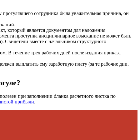
 у прогулявшего сотрудника была уважительная причина, он
сканий.
акт, который является документом для наложения
момента проступка дисциплинарное взыскание не может быть
я). Свидетели вместе с начальником структурного
м. В течение трех рабочих дней после издания приказа
олжен выплатить ему заработную плату (за те рабочие дни,
огуле?
 полезен при заполнении бланка расчетного листка по
 чистой прибыли
.