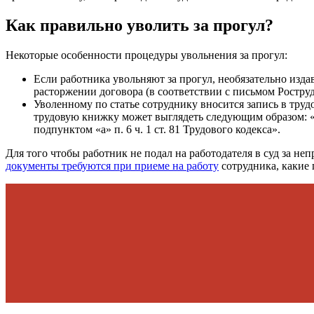
Как правильно уволить за прогул?
Некоторые особенности процедуры увольнения за прогул:
Если работника увольняют за прогул, необязательно изда
расторжении договора (в соответствии с письмом Роструда
Уволенному по статье сотруднику вносится запись в трудов
трудовую книжку может выглядеть следующим образом: «Т
подпунктом «а» п. 6 ч. 1 ст. 81 Трудового кодекса».
Для того чтобы работник не подал на работодателя в суд за не
документы требуются при приеме на работу
сотрудника, какие 