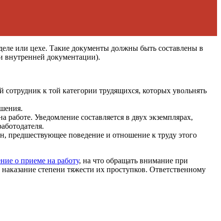
тделе или цехе. Такие документы должны быть составлены в
ии внутренней документации).
 сотрудник к той категории трудящихся, которых увольнять
ушения.
а работе. Уведомление составляется в двух экземплярах,
работодателя.
ен, предшествующее поведение и отношение к труду этого
ние о приеме на работу
, на что обращать внимание при
 наказание степени тяжести их проступков. Ответственному