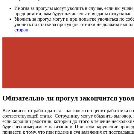
Иногда за прогулы могут уволить в случае, если вы ушли 
предприятии, вам будут начислены и выданы отпускные.
Уволить за прогул могут и при попытке уволиться по соб
уволить по статье за прогул (льготники не должны выпо
сторон
.
Обязательно ли прогул закончится уво
Все зависит от работодателя – насколько он ценит работника 
соответствующей статье. Сотруднику могут объявить выговор, 
если хороший работник, который до этого в течение нескольких
будет несоизмеримым наказанием. При этом нарушение процеду
привести к тому, что при подаче в суд заявления от пострадав