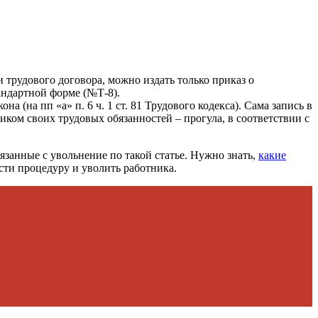
 трудового договора, можно издать только приказ о
тандартной форме (№Т-8).
 (на пп «а» п. 6 ч. 1 ст. 81 Трудового кодекса). Сама запись в
ком своих трудовых обязанностей – прогула, в соответствии с
язанные с увольнение по такой статье. Нужно знать,
какие
сти процедуру и уволить работника.