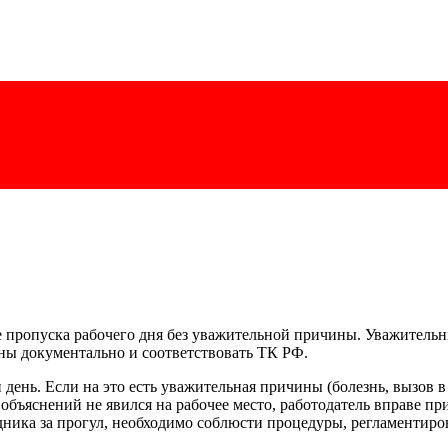
ае пропуска рабочего дня без уважительной причины. Уважительн
ны документально и соответствовать ТК РФ.
ень. Если на это есть уважительная причины (болезнь, вызов в 
 объяснений не явился на рабочее место, работодатель вправе 
удника за прогул, необходимо соблюсти процедуры, регламенти