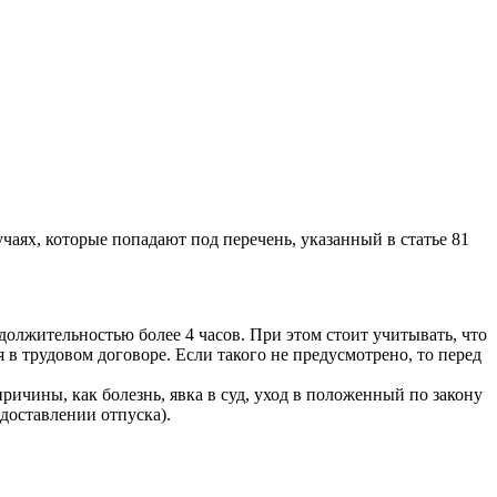
учаях, которые попадают под перечень, указанный в статье 81
одолжительностью более 4 часов. При этом стоит учитывать, что
я в трудовом договоре. Если такого не предусмотрено, то перед
ричины, как болезнь, явка в суд, уход в положенный по закону
едоставлении отпуска).