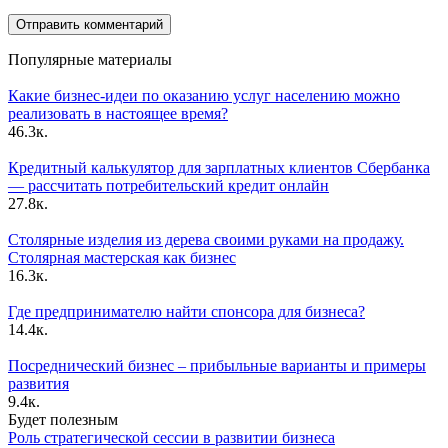
Популярные материалы
Какие бизнес-идеи по оказанию услуг населению можно
реализовать в настоящее время?
46.3к.
Кредитный калькулятор для зарплатных клиентов Сбербанка
— рассчитать потребительский кредит онлайн
27.8к.
Столярные изделия из дерева своими руками на продажу.
Столярная мастерская как бизнес
16.3к.
Где предпринимателю найти спонсора для бизнеса?
14.4к.
Посреднический бизнес – прибыльные варианты и примеры
развития
9.4к.
Будет полезным
Роль стратегической сессии в развитии бизнеса