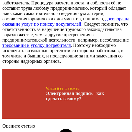
работодатель. Процедура расчета проста, и соблюсти её не
составит труда любому предпринимателю, который обладает
навыками самостоятельного ведения бухгалтерии,
составления юридических документов, например,
договора на
оказание услуг по поиску покупателей
. Следует помнить, что
ответственность за нарушение трудового законодательства
гораздо жестче, чем за другие прегрешения в
предпринимательской деятельности, например, несоблюдение
требований к уголку потребителя
. Поэтому необходимо
исключить возможные претензии со стороны работников, в
том числе и бывших, и последующие за ними замечания со
стороны надзорных органов.
Читайте также:
Электронная подпись - как
сделать самому?
Оцените статью