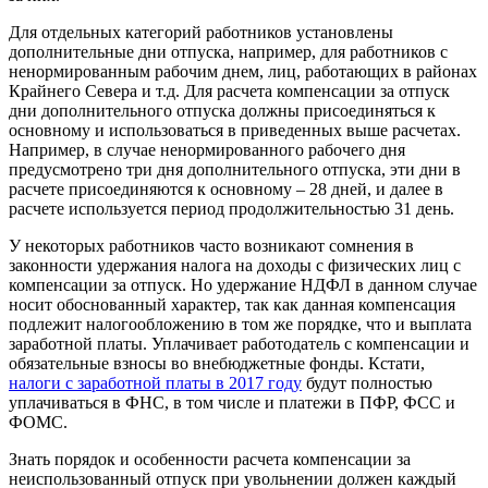
Для отдельных категорий работников установлены
дополнительные дни отпуска, например, для работников с
ненормированным рабочим днем, лиц, работающих в районах
Крайнего Севера и т.д. Для расчета компенсации за отпуск
дни дополнительного отпуска должны присоединяться к
основному и использоваться в приведенных выше расчетах.
Например, в случае ненормированного рабочего дня
предусмотрено три дня дополнительного отпуска, эти дни в
расчете присоединяются к основному – 28 дней, и далее в
расчете используется период продолжительностью 31 день.
У некоторых работников часто возникают сомнения в
законности удержания налога на доходы с физических лиц с
компенсации за отпуск. Но удержание НДФЛ в данном случае
носит обоснованный характер, так как данная компенсация
подлежит налогообложению в том же порядке, что и выплата
заработной платы. Уплачивает работодатель с компенсации и
обязательные взносы во внебюджетные фонды. Кстати,
налоги с заработной платы в 2017 году
будут полностью
уплачиваться в ФНС, в том числе и платежи в ПФР, ФСС и
ФОМС.
Знать порядок и особенности расчета компенсации за
неиспользованный отпуск при увольнении должен каждый