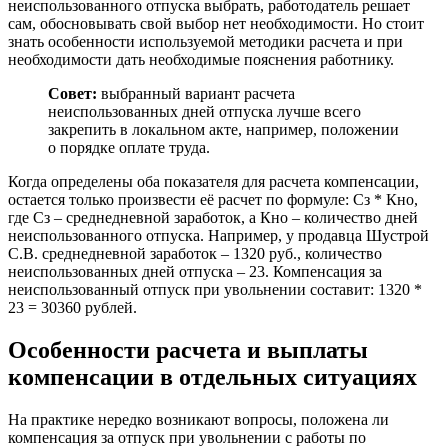
неиспользованного отпуска выбрать, работодатель решает
сам, обосновывать свой выбор нет необходимости. Но стоит
знать особенности используемой методики расчета и при
необходимости дать необходимые пояснения работнику.
Совет:
выбранный вариант расчета
неиспользованных дней отпуска лучше всего
закрепить в локальном акте, например, положении
о порядке оплате труда.
Когда определены оба показателя для расчета компенсации,
остается только произвести её расчет по формуле: Сз * Кно,
где Сз – среднедневной заработок, а Кно – количество дней
неиспользованного отпуска. Например, у продавца Шустрой
С.В. среднедневной заработок – 1320 руб., количество
неиспользованных дней отпуска – 23. Компенсация за
неиспользованный отпуск при увольнении составит: 1320 *
23 = 30360 рублей.
Особенности расчета и выплаты
компенсации в отдельных ситуациях
На практике нередко возникают вопросы, положена ли
компенсация за отпуск при увольнении с работы по