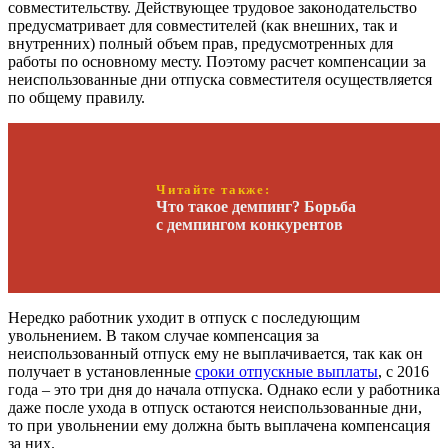
совместительству. Действующее трудовое законодательство
предусматривает для совместителей (как внешних, так и
внутренних) полный объем прав, предусмотренных для
работы по основному месту. Поэтому расчет компенсации за
неиспользованные дни отпуска совместителя осуществляется
по общему правилу.
Читайте также:
Что такое демпинг? Борьба
с демпингом конкурентов
Нередко работник уходит в отпуск с последующим
увольнением. В таком случае компенсация за
неиспользованный отпуск ему не выплачивается, так как он
получает в установленные
сроки отпускные выплаты
, с 2016
года – это три дня до начала отпуска. Однако если у работника
даже после ухода в отпуск остаются неиспользованные дни,
то при увольнении ему должна быть выплачена компенсация
за них.