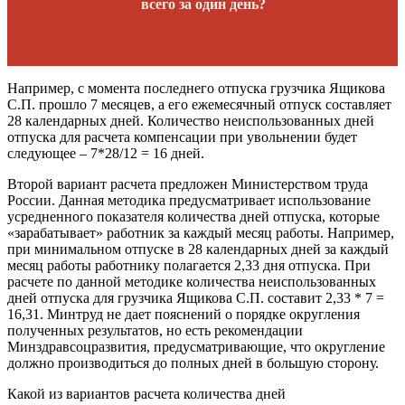
всего за один день?
Например, с момента последнего отпуска грузчика Ящикова
С.П. прошло 7 месяцев, а его ежемесячный отпуск составляет
28 календарных дней. Количество неиспользованных дней
отпуска для расчета компенсации при увольнении будет
следующее – 7*28/12 = 16 дней.
Второй вариант расчета предложен Министерством труда
России. Данная методика предусматривает использование
усредненного показателя количества дней отпуска, которые
«зарабатывает» работник за каждый месяц работы. Например,
при минимальном отпуске в 28 календарных дней за каждый
месяц работы работнику полагается 2,33 дня отпуска. При
расчете по данной методике количества неиспользованных
дней отпуска для грузчика Ящикова С.П. составит 2,33 * 7 =
16,31. Минтруд не дает пояснений о порядке округления
полученных результатов, но есть рекомендации
Минздравсоцразвития, предусматривающие, что округление
должно производиться до полных дней в большую сторону.
Какой из вариантов расчета количества дней