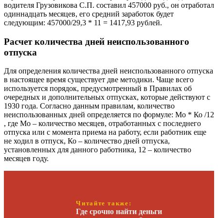
водителя Грузовикова С.П. составил 457000 руб., он отработал
одиннадцать месяцев, его средний заработок будет
следующим: 457000/29,3 * 11 = 1417,93 рублей.
Расчет количества дней неиспользованного
отпуска
Для определения количества дней неиспользованного отпуска
в настоящее время существует две методики. Чаще всего
используется порядок, предусмотренный в Правилах об
очередных и дополнительных отпусках, которые действуют с
1930 года. Согласно данным правилам, количество
неиспользованных дней определяется по формуле: Мо * Ко /12
, где Мо – количество месяцев, отработанных с последнего
отпуска или с момента приема на работу, если работник еще
не ходил в отпуск, Ко – количество дней отпуска,
установленных для данного работника, 12 – количество
месяцев году.
Читайте также:
Где срочно найти деньги