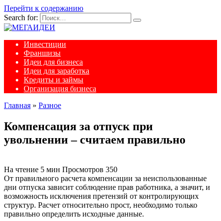
Перейти к содержанию
Search for:
Инвестиции
Франшизы
Идеи для бизнеса
Идеи для заработка
Кредиты и займы
Организация бизнеса
Главная
»
Разное
Компенсация за отпуск при
увольнении – считаем правильно
На чтение
5 мин
Просмотров
350
От правильного расчета компенсации за неиспользованные
дни отпуска зависит соблюдение прав работника, а значит, и
возможность исключения претензий от контролирующих
структур. Расчет относительно прост, необходимо только
правильно определить исходные данные.