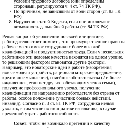
условий трудового договора (они определены
сторонами, регулируются ч. 4 ст. 74 ТК РФ).
По причинам, не зависящим от воли сторон (ст. 83 ТК
РФ).
Нарушение статей Кодекса, если они исключают
возможность дальнейшей работы (ст. 84 ТК РФ).
Решая вопрос об увольнении по своей инициативе,
работодателю стоит помнить, что преимущественное право на
рабочее место имеют сотрудники с более высокой
квалификацией и продуктивностью труда. Если у нескольких
работников эти деловые качества находятся на одном уровне,
то решающим фактором становятся другие факторы.
Например, это новаторские идеи в работе (изобретения,
новые модели устройств, рационализаторские предложение,
креативное мышление), семейные обстоятельства (2 и более
иждивенцев, если нет других работающих членов семьи),
получение профессионального увечья, получение
квалификации по направлению работодателя без отрыва от
работы, особое положение (участник боевых действий,
инвалид). Согласно п. 3 ст. 81 ТК РФ, сотрудника нельзя
уволить, в том числе по инициативе начальника, в случае
временной утраты работоспособности.
Совет
: чтобы не возникало претензий к качеству