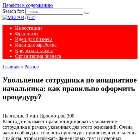
Перейти к содержанию
Search for:
Инвестиции
Франшизы
Идеи для бизнеса
Идеи для заработка
Кредиты и займы
Организация бизнеса
Главная
»
Разное
Увольнение сотрудника по инициативе
начальника: как правильно оформить
процедуру?
На чтение
9 мин
Просмотров
300
Работодатель имеет право инициировать увольнение
сотрудника в рамках указанных для этого оснований. Очень
важно соблюдать точность процедуры принятия и увольнения
с работы, чтобы избежать финансовых трат и судебных