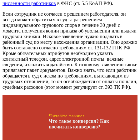
численности работников
в ФНС (ст. 5.5 КоАП РФ).
Если сотрудник не согласен с решением работодателя, он
всегда может обратиться в суд за разрешением
индивидуального трудового спора в течение 30 дней с
момента получения копии приказа об увольнении или выдачи
трудовой книжки. Исковое заявление нужно подавать в
районный суд по месту нахождения организации. Оно должно
быть составлено согласно требованиям ст. 131-132 ГПК РФ.
Кроме обязательных атрибутов необходимо указать
контактный телефон, адрес электронной почты, важные
сведения, изложить ходатайство. К исковому заявлению также
прилагают пакет документов. Важно знать, что если работник
обращается в суд с иском по требованиям, вытекающим из
трудовых отношений, то он освобождается от оплаты пошлин,
судебных расходов (этот момент регулирует ст. 393 ТК РФ).
Читайте также:
Что такое конверсия? Как
посчитать конверсию?