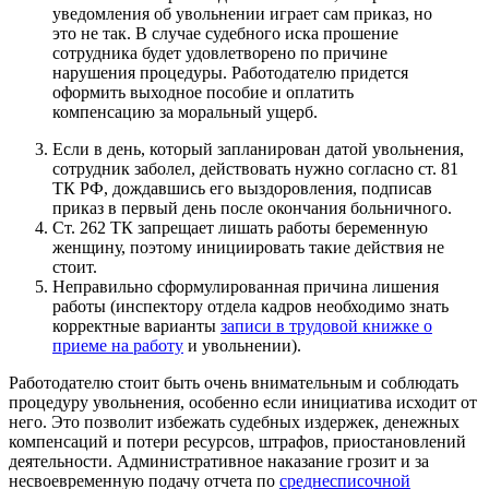
уведомления об увольнении играет сам приказ, но
это не так. В случае судебного иска прошение
сотрудника будет удовлетворено по причине
нарушения процедуры. Работодателю придется
оформить выходное пособие и оплатить
компенсацию за моральный ущерб.
Если в день, который запланирован датой увольнения,
сотрудник заболел, действовать нужно согласно ст. 81
ТК РФ, дождавшись его выздоровления, подписав
приказ в первый день после окончания больничного.
Ст. 262 ТК запрещает лишать работы беременную
женщину, поэтому инициировать такие действия не
стоит.
Неправильно сформулированная причина лишения
работы (инспектору отдела кадров необходимо знать
корректные варианты
записи в трудовой книжке о
приеме на работу
и увольнении).
Работодателю стоит быть очень внимательным и соблюдать
процедуру увольнения, особенно если инициатива исходит от
него. Это позволит избежать судебных издержек, денежных
компенсаций и потери ресурсов, штрафов, приостановлений
деятельности. Административное наказание грозит и за
несвоевременную подачу отчета по
среднесписочной