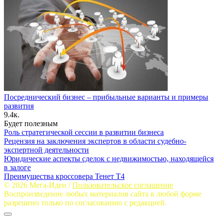
Посреднический бизнес – прибыльные варианты и примеры
развития
9.4к.
Будет полезным
Роль стратегической сессии в развитии бизнеса
Рецензия на заключения экспертов в области судебно-
экспертной деятельности
Юридические аспекты сделок с недвижимостью, находящейся
в залоге
Преимущества кроссовера Тенет Т4
© 2026 Мега-Идеи /
Пользовательское соглашение
Воспроизведение любых материалов сайта в любой форме
разрешено только по согласованию с редакцией.