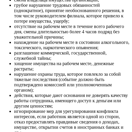
грубое нарушение трудовых обязанностей
(однократное), принятие необоснованного решения, в
том числе руководителем филиала, которое привело к
потере имущества, ущербу;
отсутствие на рабочем месте в течение всего рабочего
дня, смены длительностью более 4 часов подряд без
уважительной причины;
нахождение на рабочем месте в состоянии алкогольного,
токсического, наркотического опьянения;
разглашение коммерческой, государственной,
служебной тайны;
хищение имущества на рабочем месте, денежные
растраты;
нарушение охраны труда, которое повлекло за собой
тяжелые последствия (событие должно быть
подтверждено комиссией или уполномоченным
органом);
действия, которые дают основания не доверять качеству
работы сотрудника, имеющего доступ к деньгам или
другим ценностям;
игнорирование мер для урегулирования конфликта
интересов, если работник является одной из сторон,
отказ предоставлять правдивые сведения о доходах,
имуществе, открытии счетов в иностранных банках и