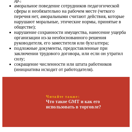
др.;
аморальное поведение сотрудников педагогической
сферы и необязательно на рабочем месте (четкого
перечня нет, аморальными считают действия, которые
нарушают моральные, этические нормы, принятые в
обществе);
нарушение сохранности имущества, нанесение ущерба
организации из-за необоснованного решения
руководителя, его заместителя или бухгалтера;
подложные документы, предоставленные при
заключении трудового договора, или если он утратил
силу;
сокращение численности или штата работников
(инициатива исходит от работодателя).
Читайте также:
Что такое GMT и как его
использовать в торговле?