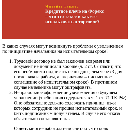
Читайте также:
Кредитное плечо на Форекс
– что это такое и как его
использовать в торговле?
В каких случаях могут возникнуть проблемы с увольнением
по инициативе начальника на испытательном сроке?
Трудовой договор не был заключен вовремя или
документ не подписали вообще (ч. 2 ст. 67 гласит, что
его необходимо подписать не позднее, чем через 3 дня
после начала работы, альтернатива – письменное
соглашение об испытательном сроке). В противном
случае начальника могут оштрафовать.
Неправильное оформление уведомления о будущем
увольнении (требования содержатся в ч. 1 ст. 71 ТК РФ).
Оно обязательно должно содержать причины, из-за
которых сотрудник не прошел испытательный срок, и
быть подписанным получателем. В случае его отказа
обязательно составляют акт.
Совет
: многие работодатели считают, что роль