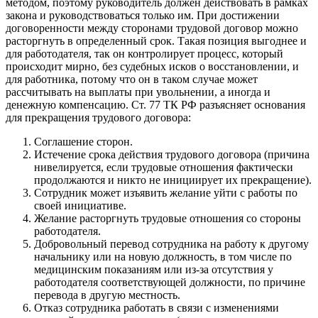
методом, поэтому руководитель должен действовать в рамках
закона и руководствоваться только им. При достижении
договоренности между сторонами трудовой договор можно
расторгнуть в определенный срок. Такая позиция выгоднее и
для работодателя, так он контролирует процесс, который
происходит мирно, без судебных исков о восстановлении, и
для работника, потому что он в таком случае может
рассчитывать на выплаты при увольнении, а иногда и
денежную компенсацию. Ст. 77 ТК РФ разъясняет основания
для прекращения трудового договора:
Соглашение сторон.
Истечение срока действия трудового договора (причина
нивелируется, если трудовые отношения фактически
продолжаются и никто не инициирует их прекращение).
Сотрудник может изъявить желание уйти с работы по
своей инициативе.
Желание расторгнуть трудовые отношения со стороны
работодателя.
Добровольный перевод сотрудника на работу к другому
начальнику или на новую должность, в том числе по
медицинским показаниям или из-за отсутствия у
работодателя соответствующей должности, по причине
перевода в другую местность.
Отказ сотрудника работать в связи с изменениями