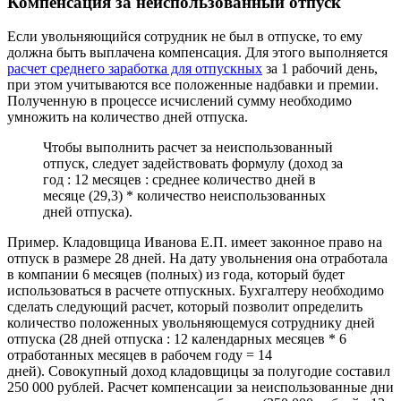
Компенсация за неиспользованный отпуск
Если увольняющийся сотрудник не был в отпуске, то ему
должна быть выплачена компенсация. Для этого выполняется
расчет среднего заработка для отпускных
за 1 рабочий день,
при этом учитываются все положенные надбавки и премии.
Полученную в процессе исчислений сумму необходимо
умножить на количество дней отпуска.
Чтобы выполнить расчет за неиспользованный
отпуск, следует задействовать формулу (доход за
год : 12 месяцев : среднее количество дней в
месяце (29,3) * количество неиспользованных
дней отпуска).
Пример. Кладовщица Иванова Е.П. имеет законное право на
отпуск в размере 28 дней. На дату увольнения она отработала
в компании 6 месяцев (полных) из года, который будет
использоваться в расчете отпускных. Бухгалтеру необходимо
сделать следующий расчет, который позволит определить
количество положенных увольняющемуся сотруднику дней
отпуска (28 дней отпуска : 12 календарных месяцев * 6
отработанных месяцев в рабочем году = 14
дней). Совокупный доход кладовщицы за полугодие составил
250 000 рублей. Расчет компенсации за неиспользованные дни