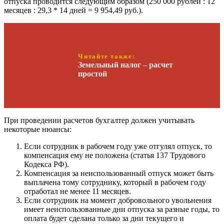
отпуска проводится следующим образом (250 000 рублей : 12
месяцев : 29,3 * 14 дней = 9 954,49 руб.).
Читайте также:
Земельный налог – расчет
простой
При проведении расчетов бухгалтер должен учитывать
некоторые нюансы:
Если сотрудник в рабочем году уже отгулял отпуск, то
компенсация ему не положена (статья 137 Трудового
Кодекса РФ).
Компенсация за неиспользованный отпуск может быть
выплачена тому сотруднику, который в рабочем году
отработал не менее 11 месяцев.
Если сотрудник на момент добровольного увольнения
имеет неиспользованные дни отпуска за разные годы, то
оплата будет сделана только за дни текущего и