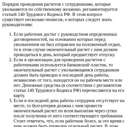
Порядок проведения расчетов с сотрудниками, которые
увольняются по собственному желанию, регламентируется
статьей 140 Трудового Кодекса РФ. В этом вопросе
существует несколько нюансов, о которых следует знать
руководителям:
Если работник достиг с руководством определенных
договоренностей, на основании которых перед
увольнением он был отправлен на положенный отдых,
то в этом случае окончательный расчет с ним должен
проводиться в день, который предшествует отпуску.
Если в организации для проведения расчетов с
работниками используется банковский пластик, то
окончательный расчет с увольняющимся сотрудником
должен быть проведен в последний день работы,
независимо от того, находится он на рабочем месте или
нет. Денежные средства (в соответствии с регламентом
статьи 140 Трудового Кодекса РФ) перечисляются на его
карту.
Если в последний день работы сотрудник отсутствует на
месте, то бухгалтерия должна с ним провести
окончательный расчет по всем выплатам через сутки
после получения от него соответствующего требования.
Стоит отметить, что, если работник болел, за это время с
ним должен быть проведен отдельный расчет. В этом