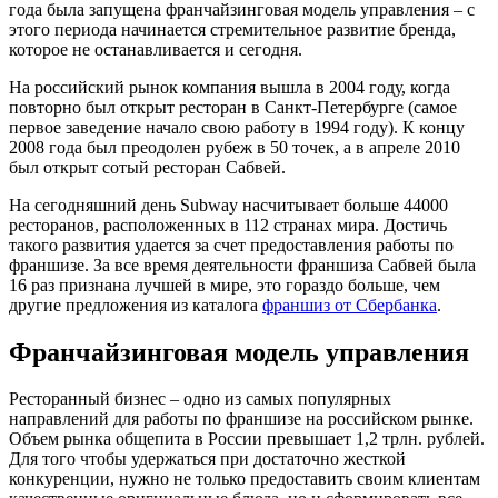
года была запущена франчайзинговая модель управления – с
этого периода начинается стремительное развитие бренда,
которое не останавливается и сегодня.
На российский рынок компания вышла в 2004 году, когда
повторно был открыт ресторан в Санкт-Петербурге (самое
первое заведение начало свою работу в 1994 году). К концу
2008 года был преодолен рубеж в 50 точек, а в апреле 2010
был открыт сотый ресторан Сабвей.
На сегодняшний день Subway насчитывает больше 44000
ресторанов, расположенных в 112 странах мира. Достичь
такого развития удается за счет предоставления работы по
франшизе. За все время деятельности франшиза Сабвей была
16 раз признана лучшей в мире, это гораздо больше, чем
другие предложения из каталога
франшиз от Сбербанка
.
Франчайзинговая модель управления
Ресторанный бизнес – одно из самых популярных
направлений для работы по франшизе на российском рынке.
Объем рынка общепита в России превышает 1,2 трлн. рублей.
Для того чтобы удержаться при достаточно жесткой
конкуренции, нужно не только предоставить своим клиентам