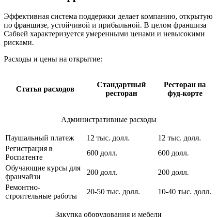
Эффективная система поддержки делает компанию, открытую
по франшизе, устойчивой и прибыльной. В целом франшиза
Сабвей характеризуется умеренными ценами и невысокими
рисками.
Расходы и цены на открытие:
Стандартный
Ресторан на
Статья расходов
ресторан
фуд-корте
Административные расходы
Паушальный платеж
12 тыс. долл.
12 тыс. долл.
Регистрация в
600 долл.
600 долл.
Роспатенте
Обучающие курсы для
200 долл.
200 долл.
франчайзи
Ремонтно-
20-50 тыс. долл.
10-40 тыс. долл.
строительные работы
Закупка оборудования и мебели