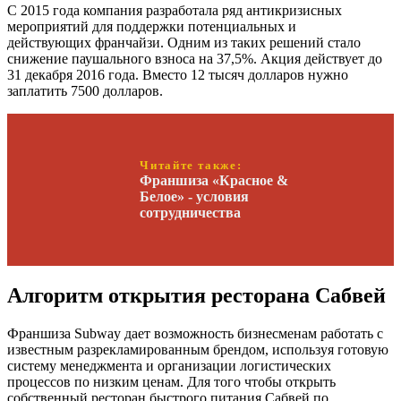
С 2015 года компания разработала ряд антикризисных
мероприятий для поддержки потенциальных и
действующих франчайзи. Одним из таких решений стало
снижение паушального взноса на 37,5%. Акция действует до
31 декабря 2016 года. Вместо 12 тысяч долларов нужно
заплатить 7500 долларов.
Читайте также:
Франшиза «Красное &
Белое» - условия
сотрудничества
Алгоритм открытия ресторана Сабвей
Франшиза Subway дает возможность бизнесменам работать с
известным разрекламированным брендом, используя готовую
систему менеджмента и организации логистических
процессов по низким ценам. Для того чтобы открыть
собственный ресторан быстрого питания Сабвей по