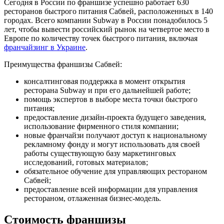
Сегодня в России по франшизе успешно работает 630
ресторанов быстрого питания Сабвей, расположенных в 140
городах. Всего компании Subway в России понадобилось 5
лет, чтобы вывести российский рынок на четвертое место в
Европе по количеству точек быстрого питания, включая
франчайзинг в Украине
.
Преимущества франшизы Сабвей:
консалтинговая поддержка в момент открытия
ресторана Subway и при его дальнейшей работе;
помощь экспертов в выборе места точки быстрого
питания;
предоставление дизайн-проекта будущего заведения,
использование фирменного стиля компании;
новые франчайзи получают доступ к национальному
рекламному фонду и могут использовать для своей
работы существующую базу маркетинговых
исследований, готовых материалов;
обязательное обучение для управляющих рестораном
Сабвей;
предоставление всей информации для управления
рестораном, отлаженная бизнес-модель.
Стоимость франшизы