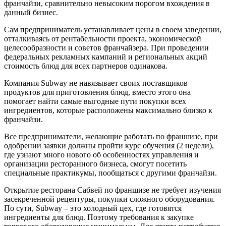
франчайзи, сравнительно невысоким порогом вхождения в
данный бизнес.
Сам предприниматель устанавливает цены в своем заведении,
отталкиваясь от рентабельности проекта, экономической
целесообразности и советов франчайзера. При проведении
федеральных рекламных кампаний и региональных акций
стоимость блюд для всех партнеров одинакова.
Компания Subway не навязывает своих поставщиков
продуктов для приготовления блюд, вместо этого она
помогает найти самые выгодные пути покупки всех
ингредиентов, которые расположены максимально близко к
франчайзи.
Все предприниматели, желающие работать по франшизе, при
одобрении заявки должны пройти курс обучения (2 недели),
где узнают много нового об особенностях управления и
организации ресторанного бизнеса, смогут посетить
специальные практикумы, пообщаться с другими франчайзи.
Открытие ресторана Сабвей по франшизе не требует изучения
засекреченной рецептуры, покупки сложного оборудования.
По сути, Subway – это холодный цех, где готовятся
ингредиенты для блюд. Поэтому требования к закупке