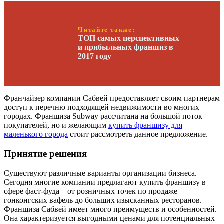
Читайте также:
ТОП самых перспективных
и прибыльных франшиз в
2017 году
Франчайзер компании Сабвей предоставляет своим партнерам
доступ к перечню подходящей недвижимости во многих
городах. Франшиза Subway рассчитана на большой поток
покупателей, но и желающим
купить франшизу для
маленького города
стоит рассмотреть данное предложение.
Принятие решения
Существуют различные варианты организации бизнеса.
Сегодня многие компании предлагают купить франшизу в
сфере фаст-фуда – от розничных точек по продаже
гонконгских вафель до больших изысканных ресторанов.
Франшиза Сабвей имеет много преимуществ и особенностей.
Она характеризуется выгодными ценами для потенциальных