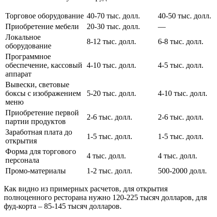
Торговое оборудование
40-70 тыс. долл.
40-50 тыс. долл.
Приобретение мебели
20-30 тыс. долл.
—
Локальное
8-12 тыс. долл.
6-8 тыс. долл.
оборудование
Программное
обеспечение, кассовый
4-10 тыс. долл.
4-5 тыс. долл.
аппарат
Вывески, световые
боксы с изображением
5-20 тыс. долл.
4-10 тыс. долл.
меню
Приобретение первой
2-6 тыс. долл.
2-6 тыс. долл.
партии продуктов
Заработная плата до
1-5 тыс. долл.
1-5 тыс. долл.
открытия
Форма для торгового
4 тыс. долл.
4 тыс. долл.
персонала
Промо-материалы
1-2 тыс. долл.
500-2000 долл.
Как видно из примерных расчетов, для открытия
полноценного ресторана нужно 120-225 тысяч долларов, для
фуд-корта – 85-145 тысяч долларов.