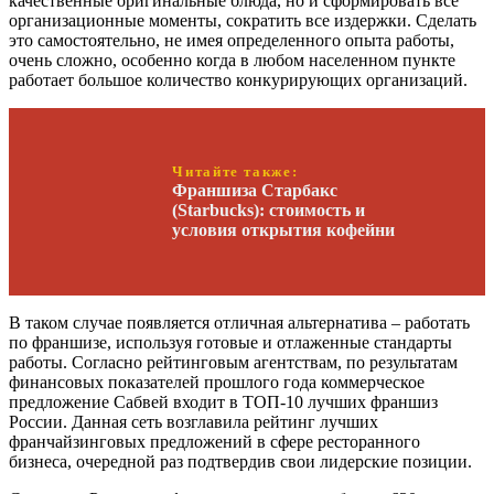
качественные оригинальные блюда, но и сформировать все
организационные моменты, сократить все издержки. Сделать
это самостоятельно, не имея определенного опыта работы,
очень сложно, особенно когда в любом населенном пункте
работает большое количество конкурирующих организаций.
Читайте также:
Франшиза Старбакс
(Starbucks): стоимость и
условия открытия кофейни
В таком случае появляется отличная альтернатива – работать
по франшизе, используя готовые и отлаженные стандарты
работы. Согласно рейтинговым агентствам, по результатам
финансовых показателей прошлого года коммерческое
предложение Сабвей входит в ТОП-10 лучших франшиз
России. Данная сеть возглавила рейтинг лучших
франчайзинговых предложений в сфере ресторанного
бизнеса, очередной раз подтвердив свои лидерские позиции.