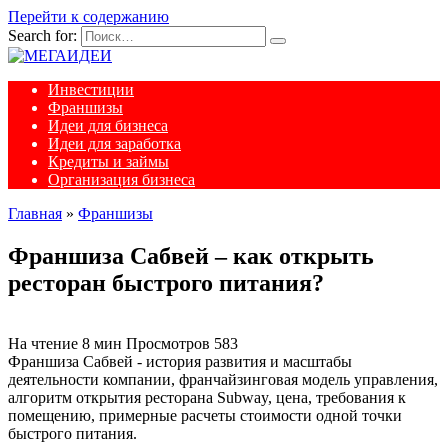
Перейти к содержанию
Search for:
Инвестиции
Франшизы
Идеи для бизнеса
Идеи для заработка
Кредиты и займы
Организация бизнеса
Главная
»
Франшизы
Франшиза Сабвей – как открыть
ресторан быстрого питания?
На чтение
8 мин
Просмотров
583
Франшиза Сабвей - история развития и масштабы
деятельности компании, франчайзинговая модель управления,
алгоритм открытия ресторана Subway, цена, требования к
помещению, примерные расчеты стоимости одной точки
быстрого питания.