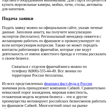
торгового оборудования минимальны. Для старта потребуется
купить морозильные камеры, мойки, печи, столы, автоматы
для напитков.
Подача заявки
Подать заявку можно на официальном сайте, указав личные
данные. Заполнив анкету, вы получите консультацию
экспертов (бесплатно). Региональный менеджер свяжется с
желающими работать по франшизе и проконсультирует по
всем интересующим вопросам. Также он может передать
контакты работающих франчайзи, которые уже ведут
деятельность от имени известного бренда и готовы рассказать
о своем бизнесе.
Связаться с отделом франчайзинга можно по
телефону 8(800)-555-44-49. Все звонки по
территории России бесплатны.
Из всех представленных
франшиз фаст-фуда в России
значимая роль принадлежит компании Сабвей. Сравнительно
невысокий порог вхождения, мировая известность,
отлаженная модель ведения бизнеса – эти и другие
преимущества мотивируют российских бизнесменов работать
по франшизе Сабвей. Многолетний опыт на рынке