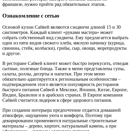
франшизе, нужно пройти ряд обязательных этапов.
Ознакомление с сетью
Основой кухни Сабвей являются сэндвичи длиной 15 и 30
сантиметров. Каждый клиент «руками мастера» может
собрать собственный вид сэндвича. Ему предлагается выбрать
один из пяти видов свежего хлеба, мясную начинку (курица,
свинина, стейк, колбаски), грибы, сыр, овощи, морепродукты
и другое.
В ресторане Сабвей клиент может быстро перекусить, отведав
сытные, полезные блюда. Также в меню представлены супы,
салаты, роллы, десерты и напитки. При этом меню
обязательно адаптируется к региональным особенностям –
подтверждением этого является популярность ресторанов
быстрого питания Сабвей в Мексике, Японии, Китае, Европе,
Индии, Бразилии и в арабских странах. В Европе компания
Сабвей считается лидером в сфере здорового питания.
При создании интерьера предпочтение отдается домашней
атмосфере, ощущению уюта и комфорта. Поэтому при
декорировании применяются натуральные строительные
материалы – дерево, кирпич, натуральный камень, а при