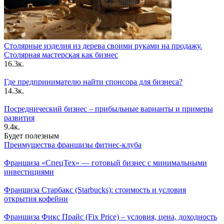
Столярные изделия из дерева своими руками на продажу.
Столярная мастерская как бизнес
16.3к.
Где предпринимателю найти спонсора для бизнеса?
14.3к.
Посреднический бизнес – прибыльные варианты и примеры
развития
9.4к.
Будет полезным
Преимущества франшизы фитнес-клуба
Франшиза «СпецТех» — готовый бизнес с минимальными
инвестициями
Франшиза Старбакс (Starbucks): стоимость и условия
открытия кофейни
Франшиза Фикс Прайс (Fix Price) – условия, цена, доходность