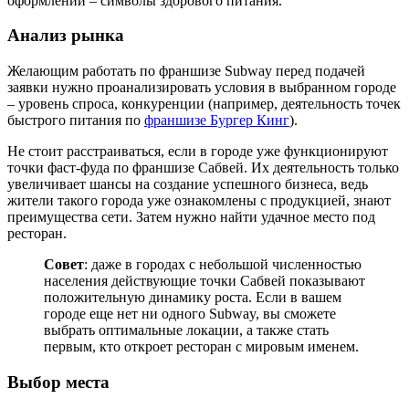
оформлении – символы здорового питания.
Анализ рынка
Желающим работать по франшизе Subway перед подачей
заявки нужно проанализировать условия в выбранном городе
– уровень спроса, конкуренции (например, деятельность точек
быстрого питания по
франшизе Бургер Кинг
).
Не стоит расстраиваться, если в городе уже функционируют
точки фаст-фуда по франшизе Сабвей. Их деятельность только
увеличивает шансы на создание успешного бизнеса, ведь
жители такого города уже ознакомлены с продукцией, знают
преимущества сети. Затем нужно найти удачное место под
ресторан.
Совет
: даже в городах с небольшой численностью
населения действующие точки Сабвей показывают
положительную динамику роста. Если в вашем
городе еще нет ни одного Subway, вы сможете
выбрать оптимальные локации, а также стать
первым, кто откроет ресторан с мировым именем.
Выбор места