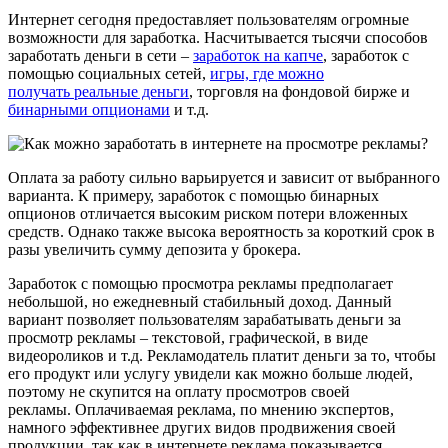
Интернет сегодня предоставляет пользователям огромные
возможности для заработка. Насчитывается тысячи способов
заработать деньги в сети –
заработок на капче
, заработок с
помощью социальных сетей,
игры, где можно
получать реальные деньги
, торговля на фондовой бирже и
бинарными опционами
и т.д.
Оплата за работу сильно варьируется и зависит от выбранного
варианта. К примеру, заработок с помощью бинарных
опционов отличается высоким риском потери вложенных
средств. Однако также высока вероятность за короткий срок в
разы увеличить сумму депозита у брокера.
Заработок с помощью просмотра рекламы предполагает
небольшой, но ежедневный стабильный доход. Данный
вариант позволяет пользователям зарабатывать деньги за
просмотр рекламы – текстовой, графической, в виде
видеороликов и т.д. Рекламодатель платит деньги за то, чтобы
его продукт или услугу увидели как можно больше людей,
поэтому не скупится на оплату просмотров своей
рекламы. Оплачиваемая реклама, по мнению экспертов,
намного эффективнее других видов продвижения своей
продукции, так как в интернете реклама показывается