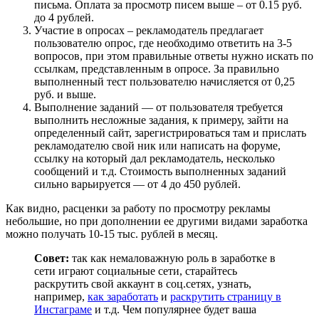
письма. Оплата за просмотр писем выше – от 0.15 руб.
до 4 рублей.
Участие в опросах – рекламодатель предлагает
пользователю опрос, где необходимо ответить на 3-5
вопросов, при этом правильные ответы нужно искать по
ссылкам, представленным в опросе. За правильно
выполненный тест пользователю начисляется от 0,25
руб. и выше.
Выполнение заданий — от пользователя требуется
выполнить несложные задания, к примеру, зайти на
определенный сайт, зарегистрироваться там и прислать
рекламодателю свой ник или написать на форуме,
ссылку на который дал рекламодатель, несколько
сообщений и т.д. Стоимость выполненных заданий
сильно варьируется — от 4 до 450 рублей.
Как видно, расценки за работу по просмотру рекламы
небольшие, но при дополнении ее другими видами заработка
можно получать 10-15 тыс. рублей в месяц.
Совет:
так как немаловажную роль в заработке в
сети играют социальные сети, старайтесь
раскрутить свой аккаунт в соц.сетях, узнать,
например,
как заработать
и
раскрутить страницу в
Инстаграме
и т.д. Чем популярнее будет ваша