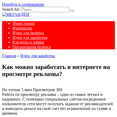
Перейти к содержанию
Search for:
Инвестиции
Франшизы
Идеи для бизнеса
Идеи для заработка
Кредиты и займы
Организация бизнеса
Главная
»
Идеи для заработка
Как можно заработать в интернете на
просмотре рекламы?
На чтение
5 мин
Просмотров
369
Работа по просмотру рекламы – одна из самых легких и
надежных. С помощью специальных сайтов-посредников
пользователи сети могут получать задания от рекламодателей
и выводить деньги на свой счет без ограничений по сумме и
времени.