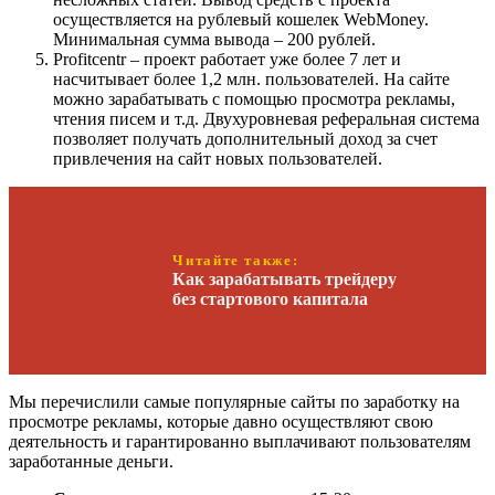
осуществляется на рублевый кошелек WebMoney.
Минимальная сумма вывода – 200 рублей.
Profitcentr – проект работает уже более 7 лет и
насчитывает более 1,2 млн. пользователей. На сайте
можно зарабатывать с помощью просмотра рекламы,
чтения писем и т.д. Двухуровневая реферальная система
позволяет получать дополнительный доход за счет
привлечения на сайт новых пользователей.
Читайте также:
Как зарабатывать трейдеру
без стартового капитала
Мы перечислили самые популярные сайты по заработку на
просмотре рекламы, которые давно осуществляют свою
деятельность и гарантированно выплачивают пользователям
заработанные деньги.