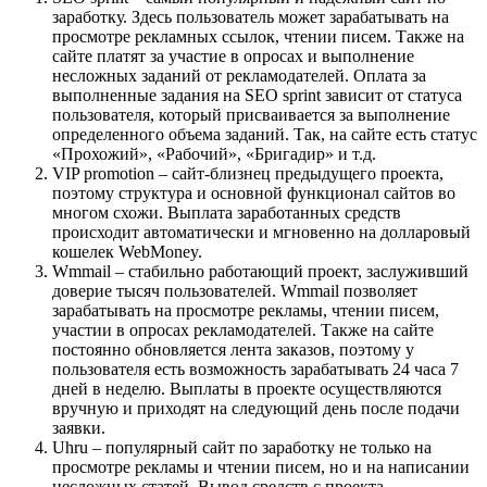
заработку. Здесь пользователь может зарабатывать на
просмотре рекламных ссылок, чтении писем. Также на
сайте платят за участие в опросах и выполнение
несложных заданий от рекламодателей. Оплата за
выполненные задания на SEO sprint зависит от статуса
пользователя, который присваивается за выполнение
определенного объема заданий. Так, на сайте есть статус
«Прохожий», «Рабочий», «Бригадир» и т.д.
VIP promotion – сайт-близнец предыдущего проекта,
поэтому структура и основной функционал сайтов во
многом схожи. Выплата заработанных средств
происходит автоматически и мгновенно на долларовый
кошелек WebMoney.
Wmmail – стабильно работающий проект, заслуживший
доверие тысяч пользователей. Wmmail позволяет
зарабатывать на просмотре рекламы, чтении писем,
участии в опросах рекламодателей. Также на сайте
постоянно обновляется лента заказов, поэтому у
пользователя есть возможность зарабатывать 24 часа 7
дней в неделю. Выплаты в проекте осуществляются
вручную и приходят на следующий день после подачи
заявки.
Uhru – популярный сайт по заработку не только на
просмотре рекламы и чтении писем, но и на написании
несложных статей. Вывод средств с проекта