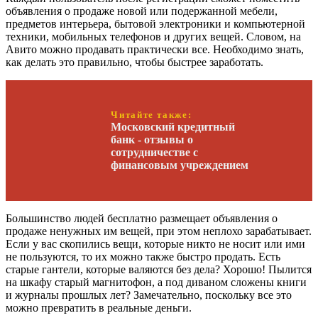
объявления о продаже новой или подержанной мебели,
предметов интерьера, бытовой электроники и компьютерной
техники, мобильных телефонов и других вещей. Словом, на
Авито можно продавать практически все. Необходимо знать,
как делать это правильно, чтобы быстрее заработать.
Читайте также:
Московский кредитный
банк - отзывы о
сотрудничестве с
финансовым учреждением
Большинство людей бесплатно размещает объявления о
продаже ненужных им вещей, при этом неплохо зарабатывает.
Если у вас скопились вещи, которые никто не носит или ими
не пользуются, то их можно также быстро продать. Есть
старые гантели, которые валяются без дела? Хорошо! Пылится
на шкафу старый магнитофон, а под диваном сложены книги
и журналы прошлых лет? Замечательно, поскольку все это
можно превратить в реальные деньги.