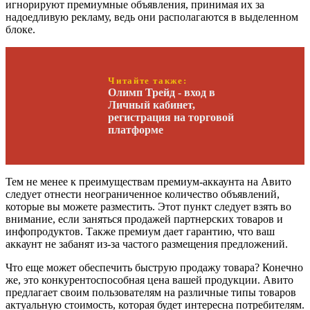
игнорируют премиумные объявления, принимая их за
надоедливую рекламу, ведь они располагаются в выделенном
блоке.
Читайте также:
Олимп Трейд - вход в
Личный кабинет,
регистрация на торговой
платформе
Тем не менее к преимуществам премиум-аккаунта на Авито
следует отнести неограниченное количество объявлений,
которые вы можете разместить. Этот пункт следует взять во
внимание, если заняться продажей партнерских товаров и
инфопродуктов. Также премиум дает гарантию, что ваш
аккаунт не забанят из-за частого размещения предложений.
Что еще может обеспечить быструю продажу товара? Конечно
же, это конкурентоспособная цена вашей продукции. Авито
предлагает своим пользователям на различные типы товаров
актуальную стоимость, которая будет интересна потребителям.