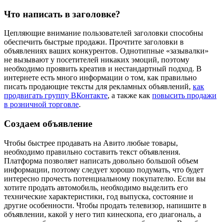
Что написать в заголовке?
Цепляющие внимание пользователей заголовки способны
обеспечить быстрые продажи. Прочтите заголовки в
объявлениях ваших конкурентов. Однотипные «зазывалки»
не вызывают у посетителей никаких эмоций, поэтому
необходимо проявить креатив и нестандартный подход. В
интернете есть много информации о том, как правильно
писать продающие тексты для рекламных объявлений,
как
продвигать группу ВКонтакте
, а также как
повысить продажи
в розничной торговле
.
Создаем объявление
Чтобы быстрее продавать на Авито любые товары,
необходимо правильно составить текст объявления.
Платформа позволяет написать довольно большой объем
информации, поэтому следует хорошо подумать, что будет
интересно прочесть потенциальному покупателю. Если вы
хотите продать автомобиль, необходимо выделить его
технические характеристики, год выпуска, состояние и
другие особенности. Чтобы продать телевизор, напишите в
объявлении, какой у него тип кинескопа, его диагональ, а