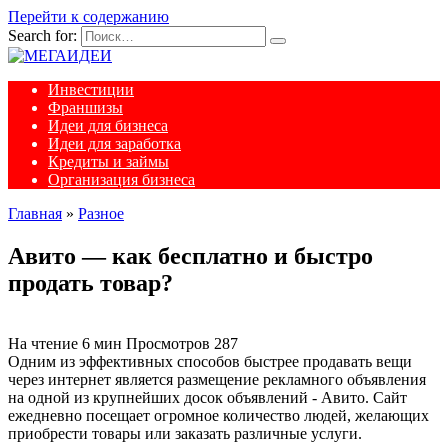
Перейти к содержанию
Search for:
Инвестиции
Франшизы
Идеи для бизнеса
Идеи для заработка
Кредиты и займы
Организация бизнеса
Главная
»
Разное
Авито — как бесплатно и быстро
продать товар?
На чтение
6 мин
Просмотров
287
Одним из эффективных способов быстрее продавать вещи
через интернет является размещение рекламного объявления
на одной из крупнейших досок объявлений - Авито. Сайт
ежедневно посещает огромное количество людей, желающих
приобрести товары или заказать различные услуги.