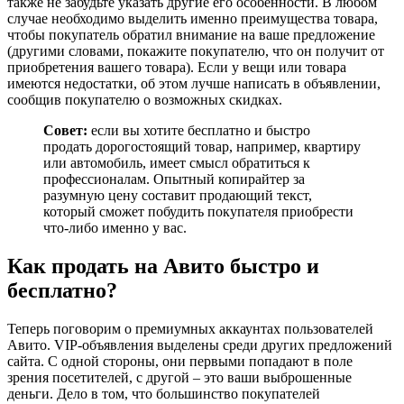
также не забудьте указать другие его особенности. В любом
случае необходимо выделить именно преимущества товара,
чтобы покупатель обратил внимание на ваше предложение
(другими словами, покажите покупателю, что он получит от
приобретения вашего товара). Если у вещи или товара
имеются недостатки, об этом лучше написать в объявлении,
сообщив покупателю о возможных скидках.
Совет:
если вы хотите бесплатно и быстро
продать дорогостоящий товар, например, квартиру
или автомобиль, имеет смысл обратиться к
профессионалам. Опытный копирайтер за
разумную цену составит продающий текст,
который сможет побудить покупателя приобрести
что-либо именно у вас.
Как продать на Авито быстро и
бесплатно?
Теперь поговорим о премиумных аккаунтах пользователей
Авито. VIP-объявления выделены среди других предложений
сайта. С одной стороны, они первыми попадают в поле
зрения посетителей, с другой – это ваши выброшенные
деньги. Дело в том, что большинство покупателей