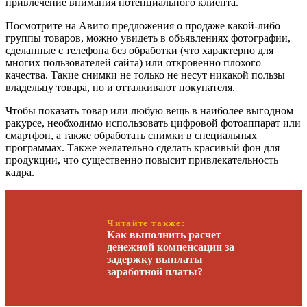
привлечение внимания потенциального клиента.
Посмотрите на Авито предложения о продаже какой-либо
группы товаров, можно увидеть в объявлениях фотографии,
сделанные с телефона без обработки (что характерно для
многих пользователей сайта) или откровенно плохого
качества. Такие снимки не только не несут никакой пользы
владельцу товара, но и отталкивают покупателя.
Чтобы показать товар или любую вещь в наиболее выгодном
ракурсе, необходимо использовать цифровой фотоаппарат или
смартфон, а также обработать снимки в специальных
программах. Также желательно сделать красивый фон для
продукции, что существенно повысит привлекательность
кадра.
Читайте также:
Как выполнить расчет
денежной компенсации за
задержку выплаты
заработной платы?