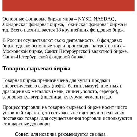
Основные фондовые биржи мира – NYSE, NASDAQ,
Лондонская фондовая биржа, Токийская фондовая биржа и
т.д. Всего насчитывается 18 крупнейших фондовых бирж.
В России осуществляют свою деятельность 10 фондовых
бирж, однако основные торги происходят на трех из них –
Московской бирже, Санкт-Петербургской валютной бирже,
Санкт-Петербургской фондовой бирже.
Товарно-сырьевая биржа
Товарная биржа предназначена для купли-продажи
энергетического сырья (нефть, бензин, мазут), цветных и
драгоценных металлов (медь, свинец, золото, серебро),
зерновых культур (пшеница, кукуруза, ячмень) и др.
Процесс торговли на товарно-сырьевой бирже носит чисто
условный характер, то есть здесь не идет речи о реальных
поставках товара, для осуществления торговли используются
стандартные договоры.
Совет:
для новичка рекомендуется сначала