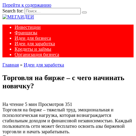
Перейти к содержанию
Search for:
Инвестиции
Франшизы
Идеи для бизнеса
Идеи для заработка
Кредиты и займы
Организация бизнеса
Главная
»
Идеи для заработка
Торговля на бирже – с чего начинать
новичку?
На чтение
5 мин
Просмотров
351
Торговля на бирже – тяжелый труд, эмоциональная и
психологическая нагрузка, которая вознаграждается
стабильным доходом и финансовой независимостью. Каждый
пользователь сети может бесплатно освоить азы биржевой
торговли и начать зарабатывать.