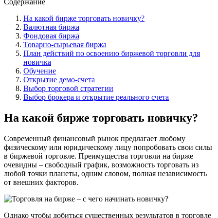
Содержание
На какой бирже торговать новичку?
Валютная биржа
Фондовая биржа
Товарно-сырьевая биржа
План действий по освоению биржевой торговли для
новичка
Обучение
Открытие демо-счета
Выбор торговой стратегии
Выбор брокера и открытие реального счета
На какой бирже торговать новичку?
Современный финансовый рынок предлагает любому
физическому или юридическому лицу попробовать свои силы
в биржевой торговле. Преимущества торговли на бирже
очевидны – свободный график, возможность торговать из
любой точки планеты, одним словом, полная независимость
от внешних факторов.
Однако чтобы добиться существенных результатов в торговле