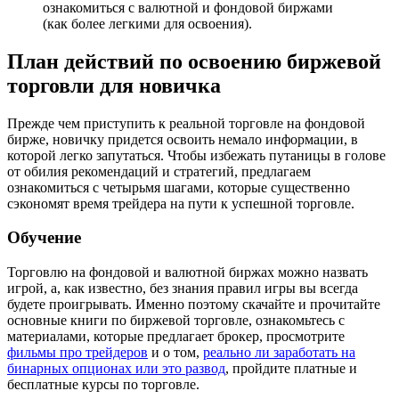
ознакомиться с валютной и фондовой биржами
(как более легкими для освоения).
План действий по освоению биржевой
торговли для новичка
Прежде чем приступить к реальной торговле на фондовой
бирже, новичку придется освоить немало информации, в
которой легко запутаться. Чтобы избежать путаницы в голове
от обилия рекомендаций и стратегий, предлагаем
ознакомиться с четырьмя шагами, которые существенно
сэкономят время трейдера на пути к успешной торговле.
Обучение
Торговлю на фондовой и валютной биржах можно назвать
игрой, а, как известно, без знания правил игры вы всегда
будете проигрывать. Именно поэтому скачайте и прочитайте
основные книги по биржевой торговле, ознакомьтесь с
материалами, которые предлагает брокер, просмотрите
фильмы про трейдеров
и о том,
реально ли заработать на
бинарных опционах или это развод
, пройдите платные и
бесплатные курсы по торговле.