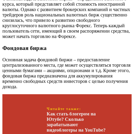
курса, который представляет собой стоимость иностранной
валюты. Однако с развитием брокерских компаний и частных
трейдеров роль национальных валютных бирж существенно
снизилась, что привело к развитию свободного
круглосуточного валютного рынка Форекс. Теперь каждый
пользователь сети, имеющий в своем распоряжении средства,
может начать торговлю на Форексе.
Фондовая биржа
Основная задача фондовой биржи – предоставление
централизованного места, где может осуществляться торговля
ценными бумагами – акциями, опционами и т.д. Кроме этого,
фондовая биржа предназначена для аккумулирования
временно свободных средств инвесторов с целью получения
дохода.
Читайте также:
Как стать блогером на
Ютубе? Сколько
зарабатывают
видеоблогеры на YouTube?