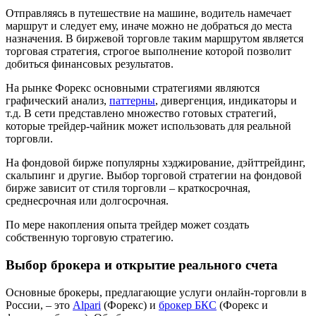
Отправляясь в путешествие на машине, водитель намечает
маршрут и следует ему, иначе можно не добраться до места
назначения. В биржевой торговле таким маршрутом является
торговая стратегия, строгое выполнение которой позволит
добиться финансовых результатов.
На рынке Форекс основными стратегиями являются
графический анализ,
паттерны
, дивергенция, индикаторы и
т.д. В сети представлено множество готовых стратегий,
которые трейдер-чайник может использовать для реальной
торговли.
На фондовой бирже популярны хэджирование, дэйттрейдинг,
скальпинг и другие. Выбор торговой стратегии на фондовой
бирже зависит от стиля торговли – краткосрочная,
среднесрочная или долгосрочная.
По мере накопления опыта трейдер может создать
собственную торговую стратегию.
Выбор брокера и открытие реального счета
Основные брокеры, предлагающие услуги онлайн-торговли в
России, – это
Alpari
(Форекс) и
брокер БКС
(Форекс и