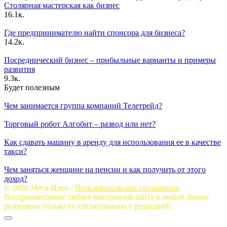
Столярная мастерская как бизнес
16.1к.
Где предпринимателю найти спонсора для бизнеса?
14.2к.
Посреднический бизнес – прибыльные варианты и примеры
развития
9.3к.
Будет полезным
Чем занимается группа компаний Телетрейд?
Торговый робот Алгобит – развод или нет?
Как сдавать машину в аренду для использования ее в качестве
такси?
Чем заняться женщине на пенсии и как получить от этого
доход?
© 2026 Мега-Идеи /
Пользовательское соглашение
Воспроизведение любых материалов сайта в любой форме
разрешено только по согласованию с редакцией.