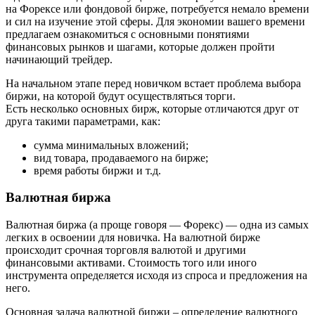
на Форексе или фондовой бирже, потребуется немало времени
и сил на изучение этой сферы. Для экономии вашего времени
предлагаем ознакомиться с основными понятиями
финансовых рынков и шагами, которые должен пройти
начинающий трейдер.
На начальном этапе перед новичком встает проблема выбора
биржи, на которой будут осуществляться торги.
Есть несколько основных бирж, которые отличаются друг от
друга такими параметрами, как:
сумма минимальных вложений;
вид товара, продаваемого на бирже;
время работы биржи и т.д.
Валютная биржа
Валютная биржа (а проще говоря — Форекс) — одна из самых
легких в освоении для новичка. На валютной бирже
происходит срочная торговля валютой и другими
финансовыми активами. Стоимость того или иного
инструмента определяется исходя из спроса и предложения на
него.
Основная задача валютной биржи – определение валютного