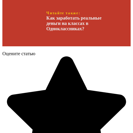
Читайте также:
Как заработать реальные
деньги на классах в
Одноклассниках?
Оцените статью