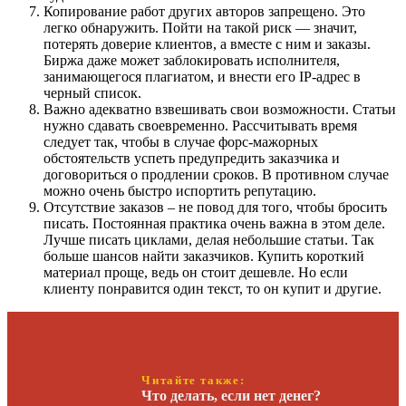
Копирование работ других авторов запрещено. Это
легко обнаружить. Пойти на такой риск — значит,
потерять доверие клиентов, а вместе с ним и заказы.
Биржа даже может заблокировать исполнителя,
занимающегося плагиатом, и внести его IP-адрес в
черный список.
Важно адекватно взвешивать свои возможности. Статьи
нужно сдавать своевременно. Рассчитывать время
следует так, чтобы в случае форс-мажорных
обстоятельств успеть предупредить заказчика и
договориться о продлении сроков. В противном случае
можно очень быстро испортить репутацию.
Отсутствие заказов – не повод для того, чтобы бросить
писать. Постоянная практика очень важна в этом деле.
Лучше писать циклами, делая небольшие статьи. Так
больше шансов найти заказчиков. Купить короткий
материал проще, ведь он стоит дешевле. Но если
клиенту понравится один текст, то он купит и другие.
Читайте также:
Что делать, если нет денег?