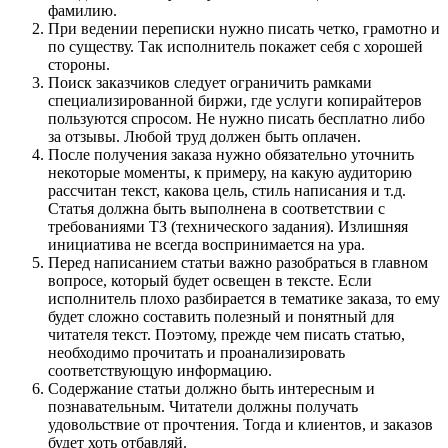
фамилию.
При ведении переписки нужно писать четко, грамотно и
по существу. Так исполнитель покажет себя с хорошей
стороны.
Поиск заказчиков следует ограничить рамками
специализированной биржи, где услуги копирайтеров
пользуются спросом. Не нужно писать бесплатно либо
за отзывы. Любой труд должен быть оплачен.
После получения заказа нужно обязательно уточнить
некоторые моменты, к примеру, на какую аудиторию
рассчитан текст, какова цель, стиль написания и т.д.
Статья должна быть выполнена в соответствии с
требованиями ТЗ (технического задания). Излишняя
инициатива не всегда воспринимается на ура.
Перед написанием статьи важно разобраться в главном
вопросе, который будет освещен в тексте. Если
исполнитель плохо разбирается в тематике заказа, то ему
будет сложно составить полезный и понятный для
читателя текст. Поэтому, прежде чем писать статью,
необходимо прочитать и проанализировать
соответствующую информацию.
Содержание статьи должно быть интересным и
познавательным. Читатели должны получать
удовольствие от прочтения. Тогда и клиентов, и заказов
будет хоть отбавляй.