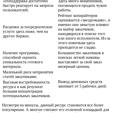
Техподдержка достаточно
Здесь много мошенников,
быстро реагирует на запросы
пытающихся продать чужие
пользователей.
работы.
Рейтинг копирайтеров
оценивается «звездочками», и
именно они зачастую влияют
Расценки за посреднические
на выбор заказчиков,
услуги здесь ниже, чем на
находящихся в поиске того
других биржах.
или иного исполнителя. Из-за
этого новичкам здесь
приходится не сладко.
Наличие программы,
Большинство заказчиков в
способной оценить
поисках легкой наживы
уникальность готового
выставляют за свой заказ
материала.
мизерный ценник.
Маленький риск непринятия
статей заказчиками.
Вывод денежных средств
Высокая востребованность
занимает от 5 рабочих дней.
ресурса и как результат
большая концентрация
потенциальных заказчиков.
Несмотря на минусы, данный ресурс становится все более
популярным. А многие считают его отличной площадкой для