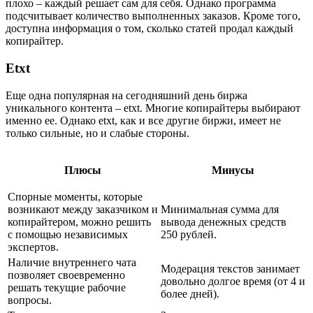
плохо – каждый решает сам для себя. Однако программа
подсчитывает количество выполненных заказов. Кроме того,
доступна информация о том, сколько статей продал каждый
копирайтер.
Etxt
Еще одна популярная на сегодняшний день биржа
уникального контента – etxt. Многие копирайтеры выбирают
именно ее. Однако etxt, как и все другие биржи, имеет не
только сильные, но и слабые стороны.
Плюсы
Минусы
Спорные моменты, которые
возникают между заказчиком и
Минимальная сумма для
копирайтером, можно решить
вывода денежных средств
с помощью независимых
250 рублей.
экспертов.
Наличие внутреннего чата
Модерация текстов занимает
позволяет своевременно
довольно долгое время (от 4 и
решать текущие рабочие
более дней).
вопросы.