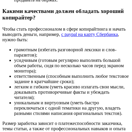
Какими качествами должен обладать хороший
копирайтер?
Чтобы стать профессионалом в сфере копирайтинга и начать
выводить деньги, например,
с paypal на карту Сбербанка
,
нужно быть:
грамотным (избегать разговорной лексики и слов-
паразитов);
усидчивым (готовым регулярно выполнять большой
объем работы, сидя по несколько часов перед экраном
монитора);
ответственным (способным выполнить любое текстовое
задание в кратчайшие сроки);
легким и гибким (уметь красиво излагать свои мысли,
доказывать противоречивые факты и убеждать
читателя);
уникальным и виртуозным (уметь быстро
переключаться с одной тематики на другую, владеть
разными стилями написания оригинальных текстов).
Размер заработка зависит о платежеспособности заказчика,
темы статьи, а также от профессиональных навыков и опыта