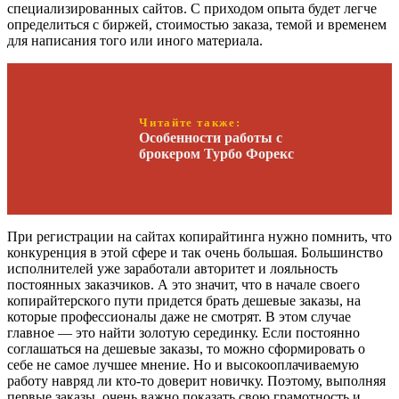
специализированных сайтов. С приходом опыта будет легче
определиться с биржей, стоимостью заказа, темой и временем
для написания того или иного материала.
Читайте также:
Особенности работы с
брокером Турбо Форекс
При регистрации на сайтах копирайтинга нужно помнить, что
конкуренция в этой сфере и так очень большая. Большинство
исполнителей уже заработали авторитет и лояльность
постоянных заказчиков. А это значит, что в начале своего
копирайтерского пути придется брать дешевые заказы, на
которые профессионалы даже не смотрят. В этом случае
главное — это найти золотую серединку. Если постоянно
соглашаться на дешевые заказы, то можно сформировать о
себе не самое лучшее мнение. Но и высокооплачиваемую
работу навряд ли кто-то доверит новичку. Поэтому, выполняя
первые заказы, очень важно показать свою грамотность и