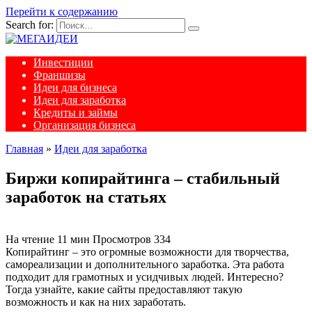
Перейти к содержанию
Search for:
Инвестиции
Франшизы
Идеи для бизнеса
Идеи для заработка
Кредиты и займы
Организация бизнеса
Главная
»
Идеи для заработка
Биржи копирайтинга – стабильный
заработок на статьях
На чтение
11 мин
Просмотров
334
Копирайтинг – это огромные возможности для творчества,
самореализации и дополнительного заработка. Эта работа
подходит для грамотных и усидчивых людей. Интересно?
Тогда узнайте, какие сайты предоставляют такую
возможность и как на них заработать.