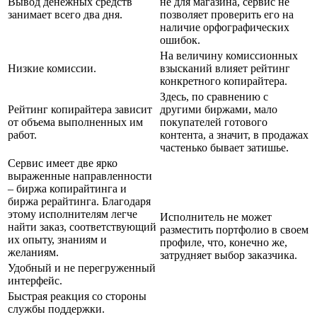
Вывод денежных средств
не для магазина, сервис не
занимает всего два дня.
позволяет проверить его на
наличие орфографических
ошибок.
На величину комиссионных
Низкие комиссии.
взысканий влияет рейтинг
конкретного копирайтера.
Здесь, по сравнению с
Рейтинг копирайтера зависит
другими биржами, мало
от объема выполненных им
покупателей готового
работ.
контента, а значит, в продажах
частенько бывает затишье.
Сервис имеет две ярко
выраженные направленности
– биржа копирайтинга и
биржа рерайтинга. Благодаря
этому исполнителям легче
Исполнитель не может
найти заказ, соответствующий
разместить портфолио в своем
их опыту, знаниям и
профиле, что, конечно же,
желаниям.
затрудняет выбор заказчика.
Удобный и не перегруженный
интерфейс.
Быстрая реакция со стороны
службы поддержки.