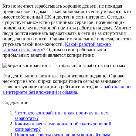
Кто не мечтает зарабатывать хорошие деньги, не покидая
пределы своего дома? Такая возможность есть у каждого, кто
имеет собственный ПК и доступ к сети интернет. Сегодня
существует множество различных сервисов, позволяющих
пользователям всемирной паутины работать на дому. Многие
люди боятся начинать зарабатывать в сети из-за отсутствия
определенного опыта. Однако имея желание и время, не стоит
упускать такой возможности.
Какой работой можно
заниматься на дому
? Одним из востребованных и
прибыльных занятий является копирайтинг.
Эта деятельность возникла сравнительно недавно. Однако
несмотря на это, биржи копирайтинга сегодня занимают
главенствующие позиции в рейтинге методов
заработка денег
в интернете без вложений и обмана
.
Содержание
Что такое копирайтинг и как новичку на нем
заработать?
Какими качествами должен обладать хороший
копирайтер?
Полезные советы начинающим копирайтерам