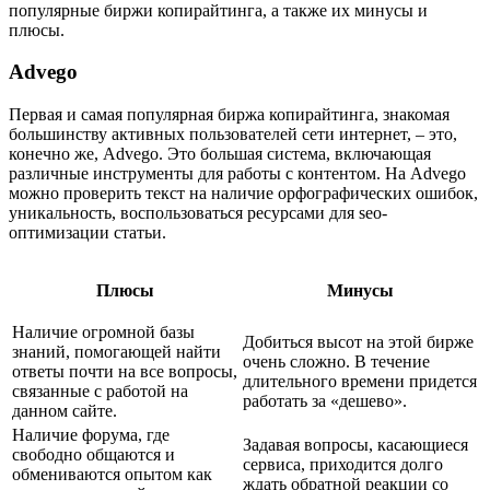
популярные биржи копирайтинга, а также их минусы и
плюсы.
Advego
Первая и самая популярная биржа копирайтинга, знакомая
большинству активных пользователей сети интернет, – это,
конечно же, Advego. Это большая система, включающая
различные инструменты для работы с контентом. На Advego
можно проверить текст на наличие орфографических ошибок,
уникальность, воспользоваться ресурсами для seo-
оптимизации статьи.
Плюсы
Минусы
Наличие огромной базы
Добиться высот на этой бирже
знаний, помогающей найти
очень сложно. В течение
ответы почти на все вопросы,
длительного времени придется
связанные с работой на
работать за «дешево».
данном сайте.
Наличие форума, где
Задавая вопросы, касающиеся
свободно общаются и
сервиса, приходится долго
обмениваются опытом как
ждать обратной реакции со