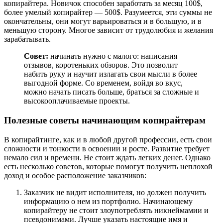
копирайтера. Новичок способен заработать за месяц 100$,
более умелый копирайтер — 500$. Разумеется, эти суммы не
окончательны, они могут варьироваться и в большую, и в
меньшую сторону. Многое зависит от трудолюбия и желания
зарабатывать.
Совет:
начинать нужно с малого: написания
отзывов, коротеньких обзоров. Это позволит
набить руку и научит излагать свои мысли в более
выгодной форме. Со временем, войдя во вкус,
можно начать писать больше, браться за сложные и
высокооплачиваемые проекты.
Полезные советы начинающим копирайтерам
В копирайтинге, как и в любой другой профессии, есть свои
сложности и тонкости в освоении и росте. Развитие требует
немало сил и времени. Не стоит ждать легких денег. Однако
есть несколько советов, которые помогут получить неплохой
доход и особое расположение заказчиков:
Заказчик не видит исполнителя, но должен получить
информацию о нем из портфолио. Начинающему
копирайтеру не стоит злоупотреблять никнеймамии и
псевдонимами. Лучше указать настоящие имя и