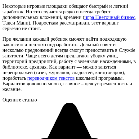
Некоторые игровые площадки обещают быстрый и легкий
заработок. Но это случается редко и всегда требует
дополнительных вложений, времени (
игра Цветочный бизнес
,
Такси Мани). Подросткам рассматривать этот вариант
серьезно не стоит.
При желании каждый ребенок сможет найти подходящую
вакансию и неплохо подзаработать. Дельный совет и
несколько предложений всегда смогут предоставить в Службе
занятости. Чаще всего детям предлагают уборку улиц,
территорий предприятий, работу с зелеными насаждениями, в
библиотеке, архивах. Как вариант — можно заняться
перепродажей (газет, журналов, сладостей, канцтоваров),
поработать
переводчиком текстов
школьной программы.
Вариантов довольно много, главное – целеустремленность и
желание.
Оцените статью