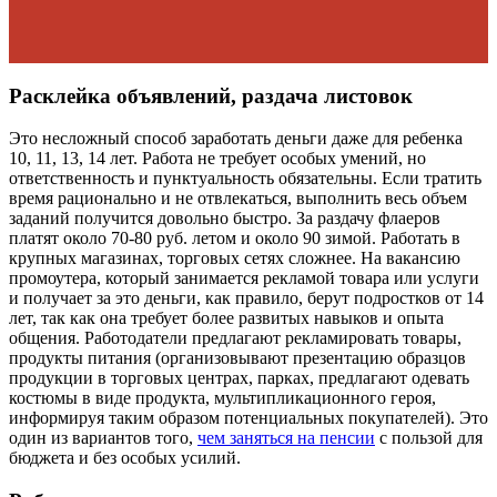
Расклейка объявлений, раздача листовок
Это несложный способ заработать деньги даже для ребенка
10, 11, 13, 14 лет. Работа не требует особых умений, но
ответственность и пунктуальность обязательны. Если тратить
время рационально и не отвлекаться, выполнить весь объем
заданий получится довольно быстро. За раздачу флаеров
платят около 70-80 руб. летом и около 90 зимой. Работать в
крупных магазинах, торговых сетях сложнее. На вакансию
промоутера, который занимается рекламой товара или услуги
и получает за это деньги, как правило, берут подростков от 14
лет, так как она требует более развитых навыков и опыта
общения. Работодатели предлагают рекламировать товары,
продукты питания (организовывают презентацию образцов
продукции в торговых центрах, парках, предлагают одевать
костюмы в виде продукта, мультипликационного героя,
информируя таким образом потенциальных покупателей). Это
один из вариантов того,
чем заняться на пенсии
с пользой для
бюджета и без особых усилий.