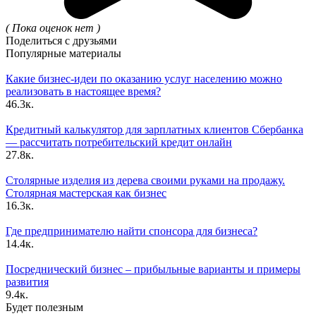
( Пока оценок нет )
Поделиться с друзьями
Популярные материалы
Какие бизнес-идеи по оказанию услуг населению можно
реализовать в настоящее время?
46.3к.
Кредитный калькулятор для зарплатных клиентов Сбербанка
— рассчитать потребительский кредит онлайн
27.8к.
Столярные изделия из дерева своими руками на продажу.
Столярная мастерская как бизнес
16.3к.
Где предпринимателю найти спонсора для бизнеса?
14.4к.
Посреднический бизнес – прибыльные варианты и примеры
развития
9.4к.
Будет полезным