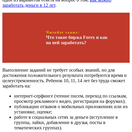
заработать деньги в 12 лет
.
Читайте также:
Что такое биржа Forex и как
на ней заработать?
Выполнение заданий не требует особых знаний, но для
достижения положительного результата потребуются время и
целеустремленность. Ребенок 10, 11, 14 лет без труда сможет
заработать на:
интернет-серфинге (чтение писем, переход по ссылкам,
просмотр рекламного видео, регистрация на форумах);
публикации отзывов о мобильных приложениях или их
установке, оценке;
работе в социальных сетях за деньги (вступление в
группы, лайки, добавление в друзья, посты в
тематических группах).