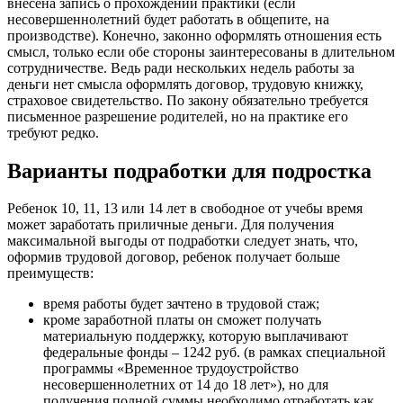
внесена запись о прохождении практики (если
несовершеннолетний будет работать в общепите, на
производстве). Конечно, законно оформлять отношения есть
смысл, только если обе стороны заинтересованы в длительном
сотрудничестве. Ведь ради нескольких недель работы за
деньги нет смысла оформлять договор, трудовую книжку,
страховое свидетельство. По закону обязательно требуется
письменное разрешение родителей, но на практике его
требуют редко.
Варианты подработки для подростка
Ребенок 10, 11, 13 или 14 лет в свободное от учебы время
может заработать приличные деньги. Для получения
максимальной выгоды от подработки следует знать, что,
оформив трудовой договор, ребенок получает больше
преимуществ:
время работы будет зачтено в трудовой стаж;
кроме заработной платы он сможет получать
материальную поддержку, которую выплачивают
федеральные фонды – 1242 руб. (в рамках специальной
программы «Временное трудоустройство
несовершеннолетних от 14 до 18 лет»), но для
получения полной суммы необходимо отработать как