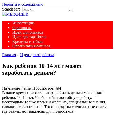
Перейти к содержанию
Search for:
Инвестиции
Франшизы
Идеи для бизнеса
Идеи для заработка
Кредиты и займы
Организация бизнеса
Главная
»
Идеи для заработка
Как ребенок 10-14 лет может
заработать деньги?
На чтение
7 мин
Просмотров
494
В наше время при желании заработать деньги может даже
ребенок 10-14 лет. Чтобы найти достойную работу,
необходимы только время и желание, специальные знания,
навыки необязательны. Также созданы специальные сайты,
где размещают вакансии для подростков.