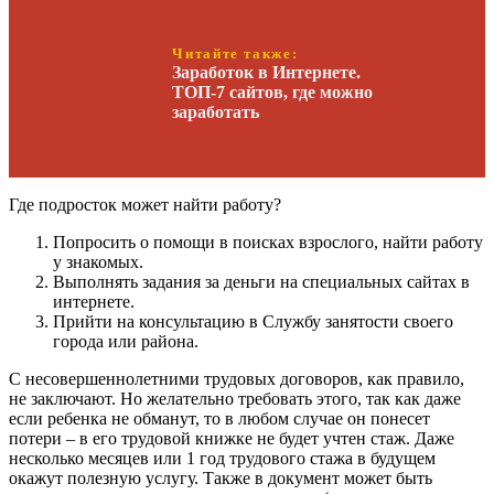
Читайте также:
Заработок в Интернете.
ТОП-7 сайтов, где можно
заработать
Где подросток может найти работу?
Попросить о помощи в поисках взрослого, найти работу
у знакомых.
Выполнять задания за деньги на специальных сайтах в
интернете.
Прийти на консультацию в Службу занятости своего
города или района.
С несовершеннолетними трудовых договоров, как правило,
не заключают. Но желательно требовать этого, так как даже
если ребенка не обманут, то в любом случае он понесет
потери – в его трудовой книжке не будет учтен стаж. Даже
несколько месяцев или 1 год трудового стажа в будущем
окажут полезную услугу. Также в документ может быть