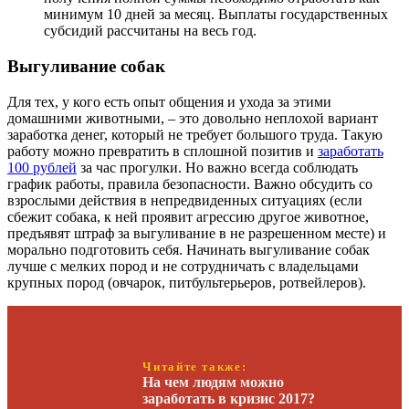
минимум 10 дней за месяц. Выплаты государственных
субсидий рассчитаны на весь год.
Выгуливание собак
Для тех, у кого есть опыт общения и ухода за этими
домашними животными, – это довольно неплохой вариант
заработка денег, который не требует большого труда. Такую
работу можно превратить в сплошной позитив и
заработать
100 рублей
за час прогулки. Но важно всегда соблюдать
график работы, правила безопасности. Важно обсудить со
взрослыми действия в непредвиденных ситуациях (если
сбежит собака, к ней проявит агрессию другое животное,
предъявят штраф за выгуливание в не разрешенном месте) и
морально подготовить себя. Начинать выгуливание собак
лучше с мелких пород и не сотрудничать с владельцами
крупных пород (овчарок, питбультерьеров, ротвейлеров).
Читайте также:
На чем людям можно
заработать в кризис 2017?