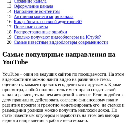
Создание канала
Оформление канала
Наполнение контентом
Активная монетизация канала
Как работать со своей аудиторией?
Полезные советы
Распространенные ошибки
Сколько получают видеоблогеры на Ютубе?
Самые известные видеоблогеры современности
Самые популярные направления на
YouTube
YouTube – один из ведущих сайтов по посещаемости. На этом
видеохостинге можно найти видео на различные темы,
оценивать, комментировать его, делиться с друзьями. Кроме
просмотра, любой пользователь имеет право создать свой
канал и размещать на нем авторский контент. Если подойти к
делу правильно, действовать согласно финансовому плану
развития проекта и грамотно монетизировать его, на съемке и
размещении роликов можно получить неплохой доход. Но
стать известным ютубером и заработать на этом без выбора
верного направления в работе невозможно.