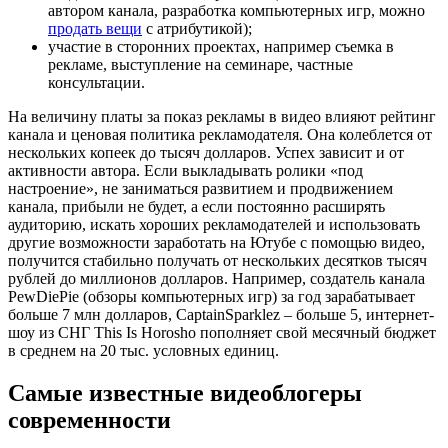
автором канала, разработка компьютерных игр, можно
продать вещи
с атрибутикой);
участие в сторонних проектах, например съемка в
рекламе, выступление на семинаре, частные
консультации.
На величину платы за показ рекламы в видео влияют рейтинг
канала и ценовая политика рекламодателя. Она колеблется от
нескольких копеек до тысяч долларов. Успех зависит и от
активности автора. Если выкладывать ролики «под
настроение», не заниматься развитием и продвижением
канала, прибыли не будет, а если постоянно расширять
аудиторию, искать хороших рекламодателей и использовать
другие возможности заработать на Ютубе с помощью видео,
получится стабильно получать от нескольких десятков тысяч
рублей до миллионов долларов. Например, создатель канала
PewDiePie (обзоры компьютерных игр) за год зарабатывает
больше 7 млн долларов, CaptainSparklez – больше 5, интернет-
шоу из СНГ This Is Horosho пополняет свой месячный бюджет
в среднем на 20 тыс. условных единиц.
Самые известные видеоблогеры
современности