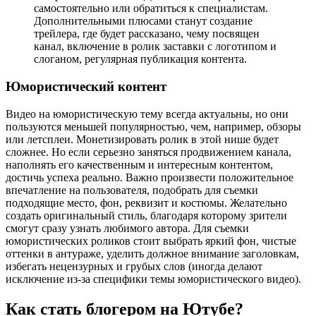
самостоятельно или обратиться к специалистам.
Дополнительными плюсами станут создание
трейлера, где будет рассказано, чему посвящен
канал, включение в ролик заставки с логотипом и
слоганом, регулярная публикация контента.
Юмористический контент
Видео на юмористическую тему всегда актуальны, но они
пользуются меньшей популярностью, чем, например, обзоры
или летсплеи. Монетизировать ролик в этой нише будет
сложнее. Но если серьезно заняться продвижением канала,
наполнять его качественным и интересным контентом,
достичь успеха реально. Важно произвести положительное
впечатление на пользователя, подобрать для съемки
подходящие место, фон, реквизит и костюмы. Желательно
создать оригинальный стиль, благодаря которому зрители
смогут сразу узнать любимого автора. Для съемки
юмористических роликов стоит выбрать яркий фон, чистые
оттенки в антураже, уделить должное внимание заголовкам,
избегать нецензурных и грубых слов (иногда делают
исключение из-за специфики темы юмористического видео).
Как стать блогером на Ютубе?