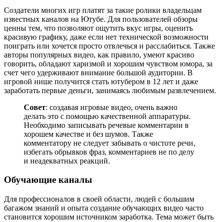
Создатели многих игр платят за такие ролики владельцам
известных каналов на Ютубе. Для пользователей обзоры
ценны тем, что позволяют ощутить вкус игры, оценить
красивую графику, даже если нет технической возможности
поиграть или хочется просто отвлечься и расслабиться. Также
авторы популярных видео, как правило, умеют красиво
говорить, обладают харизмой и хорошим чувством юмора, за
счет чего удерживают внимание большой аудитории. В
игровой нише получится стать ютубером в 12 лет и даже
заработать первые деньги, занимаясь любимым развлечением.
Совет
: создавая игровые видео, очень важно
делать это с помощью качественной аппаратуры.
Необходимо записывать речевые комментарии в
хорошем качестве и без шумов. Также
комментатору не следует забывать о чистоте речи,
избегать обрывков фраз, комментариев не по делу
и неадекватных реакций.
Обучающие каналы
Для профессионалов в своей области, людей с большим
багажом знаний и опыта создание обучающих видео часто
становится хорошим источником заработка. Тема может быть