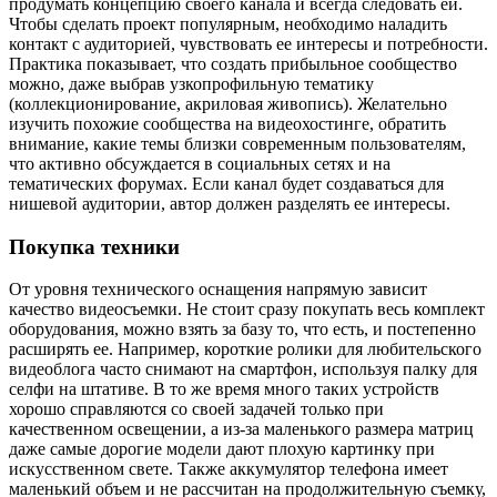
продумать концепцию своего канала и всегда следовать ей.
Чтобы сделать проект популярным, необходимо наладить
контакт с аудиторией, чувствовать ее интересы и потребности.
Практика показывает, что создать прибыльное сообщество
можно, даже выбрав узкопрофильную тематику
(коллекционирование, акриловая живопись). Желательно
изучить похожие сообщества на видеохостинге, обратить
внимание, какие темы близки современным пользователям,
что активно обсуждается в социальных сетях и на
тематических форумах. Если канал будет создаваться для
нишевой аудитории, автор должен разделять ее интересы.
Покупка техники
От уровня технического оснащения напрямую зависит
качество видеосъемки. Не стоит сразу покупать весь комплект
оборудования, можно взять за базу то, что есть, и постепенно
расширять ее. Например, короткие ролики для любительского
видеоблога часто снимают на смартфон, используя палку для
селфи на штативе. В то же время много таких устройств
хорошо справляются со своей задачей только при
качественном освещении, а из-за маленького размера матриц
даже самые дорогие модели дают плохую картинку при
искусственном свете. Также аккумулятор телефона имеет
маленький объем и не рассчитан на продолжительную съемку,