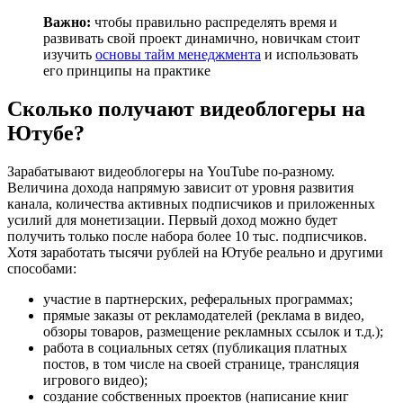
Важно:
чтобы правильно распределять время и
развивать свой проект динамично, новичкам стоит
изучить
основы тайм менеджмента
и использовать
его принципы на практике
Сколько получают видеоблогеры на
Ютубе?
Зарабатывают видеоблогеры на YouTube по-разному.
Величина дохода напрямую зависит от уровня развития
канала, количества активных подписчиков и приложенных
усилий для монетизации. Первый доход можно будет
получить только после набора более 10 тыс. подписчиков.
Хотя заработать тысячи рублей на Ютубе реально и другими
способами:
участие в партнерских, реферальных программах;
прямые заказы от рекламодателей (реклама в видео,
обзоры товаров, размещение рекламных ссылок и т.д.);
работа в социальных сетях (публикация платных
постов, в том числе на своей странице, трансляция
игрового видео);
создание собственных проектов (написание книг