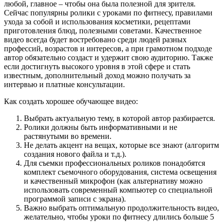
любой, главное – чтобы она была полезной для зрителя.
Сейчас популярны ролики с уроками по фитнесу, правилами
ухода за собой и использования косметики, рецептами
приготовления блюд, полезными советами. Качественное
видео всегда будет востребовано среди людей разных
профессий, возрастов и интересов, а при грамотном подходе
автор обязательно создаст и удержит свою аудиторию. Также
если достигнуть высокого уровня в этой сфере и стать
известным, дополнительный доход можно получать за
интервью и платные консультации.
Как создать хорошее обучающее видео:
Выбрать актуальную тему, в которой автор разбирается.
Ролики должны быть информативными и не
растянутыми во времени.
Не делать акцент на вещах, которые все знают (алгоритм
создания нового файла и т.д.).
Для съемки профессиональных роликов понадобятся
комплект съемочного оборудования, система освещения
и качественный микрофон (как альтернативу можно
использовать современный компьютер со специальной
программой записи с экрана).
Важно выбрать оптимальную продолжительность видео,
желательно, чтобы уроки по фитнесу длились больше 5