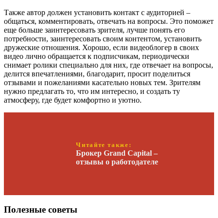
Также автор должен установить контакт с аудиторией –
общаться, комментировать, отвечать на вопросы. Это поможет
еще больше заинтересовать зрителя, лучше понять его
потребности, заинтересовать своим контентом, установить
дружеские отношения. Хорошо, если видеоблогер в своих
видео лично обращается к подписчикам, периодически
снимает ролики специально для них, где отвечает на вопросы,
делится впечатлениями, благодарит, просит поделиться
отзывами и пожеланиями касательно новых тем. Зрителям
нужно предлагать то, что им интересно, и создать ту
атмосферу, где будет комфортно и уютно.
Читайте также:
Брокер Grand Capital –
отзывы о работодателе
Полезные советы