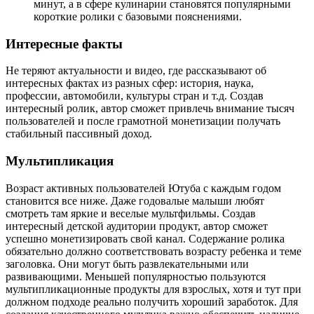
минут, а в сфере кулинарии становятся популярными
короткие ролики с базовыми пояснениями.
Интересные факты
Не теряют актуальности и видео, где рассказывают об
интересных фактах из разных сфер: история, наука,
профессии, автомобили, культуры стран и т.д. Создав
интересный ролик, автор сможет привлечь внимание тысяч
пользователей и после грамотной монетизации получать
стабильный пассивный доход.
Мультипликация
Возраст активных пользователей Ютуба с каждым годом
становится все ниже. Даже годовалые малыши любят
смотреть там яркие и веселые мультфильмы. Создав
интересный детской аудитории продукт, автор сможет
успешно монетизировать свой канал. Содержание ролика
обязательно должно соответствовать возрасту ребенка и теме
заголовка. Они могут быть развлекательными или
развивающими. Меньшей популярностью пользуются
мультипликационные продукты для взрослых, хотя и тут при
должном подходе реально получить хороший заработок. Для