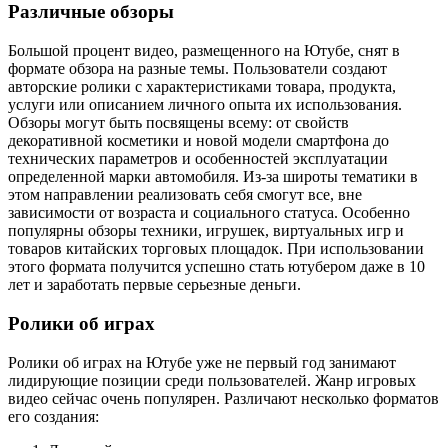
Различные обзоры
Большой процент видео, размещенного на Ютубе, снят в
формате обзора на разные темы. Пользователи создают
авторские ролики с характеристиками товара, продукта,
услуги или описанием личного опыта их использования.
Обзоры могут быть посвящены всему: от свойств
декоративной косметики и новой модели смартфона до
технических параметров и особенностей эксплуатации
определенной марки автомобиля. Из-за широты тематики в
этом направлении реализовать себя смогут все, вне
зависимости от возраста и социального статуса. Особенно
популярны обзоры техники, игрушек, виртуальных игр и
товаров китайских торговых площадок. При использовании
этого формата получится успешно стать ютубером даже в 10
лет и заработать первые серьезные деньги.
Ролики об играх
Ролики об играх на Ютубе уже не первый год занимают
лидирующие позиции среди пользователей. Жанр игровых
видео сейчас очень популярен. Различают несколько форматов
его создания: