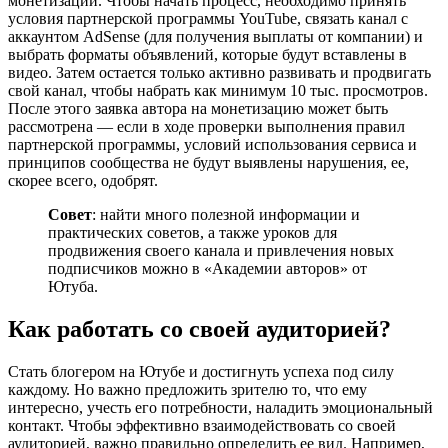
монетизации. Чтобы начать процесс, необходимо принять
условия партнерской программы YouTube, связать канал с
аккаунтом AdSense (для получения выплаты от компании) и
выбрать форматы объявлений, которые будут вставлены в
видео. Затем остается только активно развивать и продвигать
свой канал, чтобы набрать как минимум 10 тыс. просмотров.
После этого заявка автора на монетизацию может быть
рассмотрена — если в ходе проверки выполнения правил
партнерской программы, условий использования сервиса и
принципов сообщества не будут выявлены нарушения, ее,
скорее всего, одобрят.
Совет
: найти много полезной информации и
практических советов, а также уроков для
продвижения своего канала и привлечения новых
подписчиков можно в «Академии авторов» от
Ютуба.
Как работать со своей аудиторией?
Стать блогером на Ютубе и достигнуть успеха под силу
каждому. Но важно предложить зрителю то, что ему
интересно, учесть его потребности, наладить эмоциональный
контакт. Чтобы эффективно взаимодействовать со своей
аудиторией, важно правильно определить ее вид. Например,