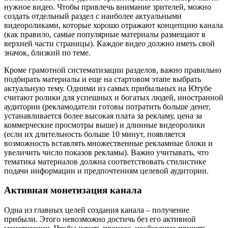
нужное видео. Чтобы привлечь внимание зрителей, можно
создать отдельный раздел с наиболее актуальными
видеороликами, которые хорошо отражают концепцию канала
(как правило, самые популярные материалы размещают в
верхней части страницы). Каждое видео должно иметь свой
значок, близкий по теме.
Кроме грамотной систематизации разделов, важно правильно
подбирать материалы и еще на стартовом этапе выбрать
актуальную тему. Одними из самых прибыльных на Ютубе
считают ролики для успешных и богатых людей, иностранной
аудитории (рекламодатели готовы потратить больше денег,
устанавливается более высокая плата за рекламу, цена за
коммерческие просмотры выше) и длинные видеоролики
(если их длительность больше 10 минут, появляется
возможность вставлять множественные рекламные блоки и
увеличить число показов рекламы). Важно учитывать, что
тематика материалов должна соответствовать стилистике
подачи информации и предпочтениям целевой аудитории.
Активная монетизация канала
Одна из главных целей создания канала – получение
прибыли. Этого невозможно достичь без его активной