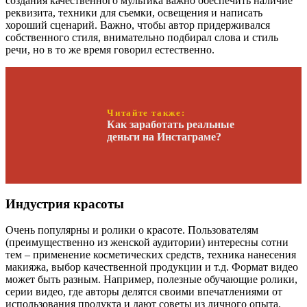
создания качественного мультика важно обеспечить наличие
реквизита, техники для съемки, освещения и написать
хороший сценарий. Важно, чтобы автор придерживался
собственного стиля, внимательно подбирал слова и стиль
речи, но в то же время говорил естественно.
Читайте также:
Как заработать реальные
деньги на Инстаграме?
Индустрия красоты
Очень популярны и ролики о красоте. Пользователям
(преимущественно из женской аудитории) интересны сотни
тем – применение косметических средств, техника нанесения
макияжа, выбор качественной продукции и т.д. Формат видео
может быть разным. Например, полезные обучающие ролики,
серии видео, где авторы делятся своими впечатлениями от
использования продукта и дают советы из личного опыта.