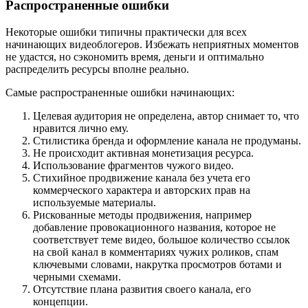
Распространенные ошибки
Некоторые ошибки типичны практически для всех
начинающих видеоблогеров. Избежать неприятных моментов
не удастся, но сэкономить время, деньги и оптимально
распределить ресурсы вполне реально.
Самые распространенные ошибки начинающих:
Целевая аудитория не определена, автор снимает то, что
нравится лично ему.
Стилистика бренда и оформление канала не продуманы.
Не происходит активная монетизация ресурса.
Использование фрагментов чужого видео.
Стихийное продвижение канала без учета его
коммерческого характера и авторских прав на
используемые материалы.
Рискованные методы продвижения, например
добавление провокационного названия, которое не
соответствует теме видео, большое количество ссылок
на свой канал в комментариях чужих роликов, спам
ключевыми словами, накрутка просмотров ботами и
черными схемами.
Отсутствие плана развития своего канала, его
концепции.