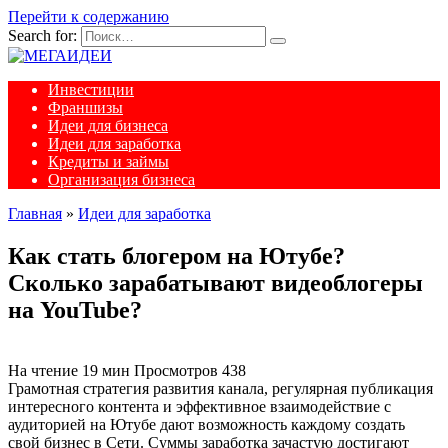
Перейти к содержанию
Search for:
Инвестиции
Франшизы
Идеи для бизнеса
Идеи для заработка
Кредиты и займы
Организация бизнеса
Главная
»
Идеи для заработка
Как стать блогером на Ютубе?
Сколько зарабатывают видеоблогеры
на YouTube?
На чтение
19 мин
Просмотров
438
Грамотная стратегия развития канала, регулярная публикация
интересного контента и эффективное взаимодействие с
аудиторией на Ютубе дают возможность каждому создать
свой бизнес в Сети. Суммы заработка зачастую достигают