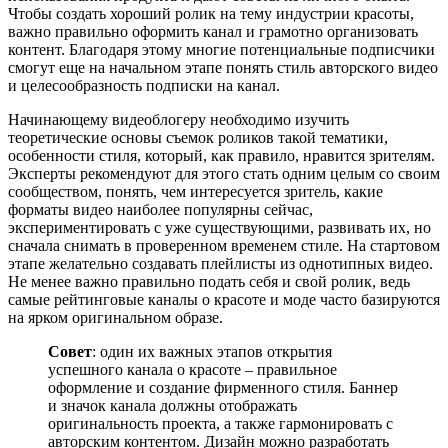
Чтобы создать хороший ролик на тему индустрии красоты,
важно правильно оформить канал и грамотно организовать
контент. Благодаря этому многие потенциальные подписчики
смогут еще на начальном этапе понять стиль авторского видео
и целесообразность подписки на канал.
Начинающему видеоблогеру необходимо изучить
теоретические основы съемок роликов такой тематики,
особенности стиля, который, как правило, нравится зрителям.
Эксперты рекомендуют для этого стать одним целым со своим
сообществом, понять, чем интересуется зритель, какие
форматы видео наиболее популярны сейчас,
экспериментировать с уже существующими, развивать их, но
сначала снимать в проверенном временем стиле. На стартовом
этапе желательно создавать плейлисты из однотипных видео.
Не менее важно правильно подать себя и свой ролик, ведь
самые рейтинговые каналы о красоте и моде часто базируются
на ярком оригинальном образе.
Совет
: один их важных этапов открытия
успешного канала о красоте – правильное
оформление и создание фирменного стиля. Баннер
и значок канала должны отображать
оригинальность проекта, а также гармонировать с
авторским контентом. Дизайн можно разработать