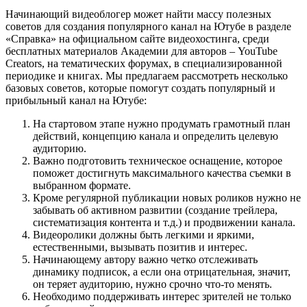
Начинающий видеоблогер может найти массу полезных
советов для создания популярного канал на Ютубе в разделе
«Справка» на официальном сайте видеохостинга, среди
бесплатных материалов Академии для авторов – YouTube
Creators, на тематических форумах, в специализированной
периодике и книгах. Мы предлагаем рассмотреть несколько
базовых советов, которые помогут создать популярный и
прибыльный канал на Ютубе:
На стартовом этапе нужно продумать грамотный план
действий, концепцию канала и определить целевую
аудиторию.
Важно подготовить техническое оснащение, которое
поможет достигнуть максимального качества съемки в
выбранном формате.
Кроме регулярной публикации новых роликов нужно не
забывать об активном развитии (создание трейлера,
систематизация контента и т.д.) и продвижении канала.
Видеоролики должны быть легкими и яркими,
естественными, вызывать позитив и интерес.
Начинающему автору важно четко отслеживать
динамику подписок, а если она отрицательная, значит,
он теряет аудиторию, нужно срочно что-то менять.
Необходимо поддерживать интерес зрителей не только