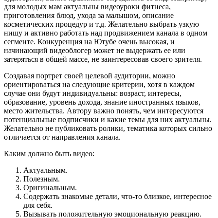
для молодых мам актуальны видеоуроки фитнеса,
приготовления блюд, ухода за малышом, описание
косметических процедур и т.д. Желательно выбрать узкую
нишу и активно работать над продвижением канала в одном
сегменте. Конкуренция на Ютубе очень высокая, и
начинающий видеоблогер может не выдержать ее или
затеряться в общей массе, не заинтересовав своего зрителя.
Создавая портрет своей целевой аудитории, можно
ориентироваться на следующие критерии, хотя в каждом
случае они будут индивидуальны: возраст, интересы,
образование, уровень дохода, знание иностранных языков,
место жительства. Автору важно понять, чем интересуются
потенциальные подписчики и какие темы для них актуальны.
Желательно не публиковать ролики, тематика которых сильно
отличается от направления канала.
Каким должно быть видео:
Актуальным.
Полезным.
Оригинальным.
Содержать знакомые детали, что-то близкое, интересное
для себя.
Вызывать положительную эмоциональную реакцию.