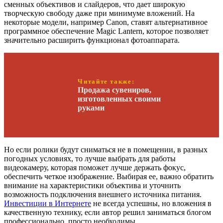
сменных объективов и слайдеров, что дает широкую
творческую свободу даже при минимуме вложений. На
некоторые модели, например Canon, ставят альтернативное
программное обеспечение Magic Lantern, которое позволяет
значительно расширить функционал фотоаппарата.
Читайте также:
Продажа сувениров,
изготовленных своими
руками
Но если ролики будут сниматься не в помещении, в разных
погодных условиях, то лучше выбрать для работы
видеокамеру, которая поможет лучше держать фокус,
обеспечить четкое изображение. Выбирая ее, важно обратить
внимание на характеристики объектива и уточнить
возможность подключения внешнего источника питания.
Инвестиции в Интернете
не всегда успешны, но вложения в
качественную технику, если автор решил заниматься блогом
профессионально, просто необходимы.