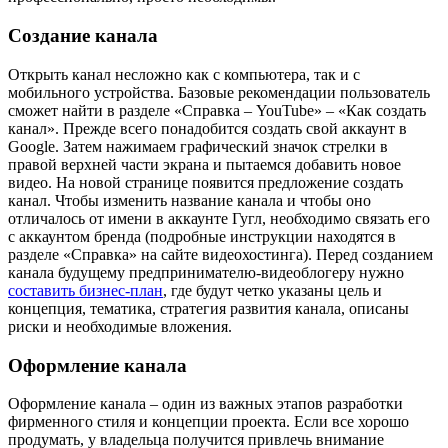
Создание канала
Открыть канал несложно как с компьютера, так и с
мобильного устройства. Базовые рекомендации пользователь
сможет найти в разделе «Cправка – YouTube» – «Как создать
канал». Прежде всего понадобится создать свой аккаунт в
Google. Затем нажимаем графический значок стрелки в
правой верхней части экрана и пытаемся добавить новое
видео. На новой странице появится предложение создать
канал. Чтобы изменить название канала и чтобы оно
отличалось от имени в аккаунте Гугл, необходимо связать его
с аккаунтом бренда (подробные инструкции находятся в
разделе «Справка» на сайте видеохостинга). Перед созданием
канала будущему предпринимателю-видеоблогеру нужно
составить бизнес-план
, где будут четко указаны цель и
концепция, тематика, стратегия развития канала, описаны
риски и необходимые вложения.
Оформление канала
Оформление канала – один из важных этапов разработки
фирменного стиля и концепции проекта. Если все хорошо
продумать, у владельца получится привлечь внимание