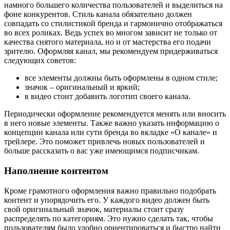
намного большего количества пользователей и выделиться на
фоне конкурентов. Стиль канала обязательно должен
совпадать со стилистикой бренда и гармонично отображаться
во всех роликах. Ведь успех во многом зависит не только от
качества снятого материала, но и от мастерства его подачи
зрителю. Оформляя канал, мы рекомендуем придерживаться
следующих советов:
все элементы должны быть оформлены в одном стиле;
значок – оригинальный и яркий;
в видео стоит добавить логотип своего канала.
Периодически оформление рекомендуется менять или вносить
в него новые элементы. Также важно указать информацию о
концепции канала или сути бренда во вкладке «О канале» и
трейлере. Это поможет привлечь новых пользователей и
больше рассказать о вас уже имеющимся подписчикам.
Наполнение контентом
Кроме грамотного оформления важно правильно подобрать
контент и упорядочить его. У каждого видео должен быть
свой оригинальный значок, материалы стоит сразу
распределять по категориям. Это нужно сделать так, чтобы
пользователям было удобно ориентироваться и быстро найти