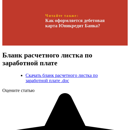
Читайте также:
Как оформляется дебетовая
карта Юникредит Банка?
Бланк расчетного листка по
заработной плате
Скачать бланк расчетного листка по
заработной плате .doc
Оцените статью