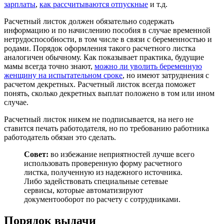
зарплаты
,
как рассчитываются отпускные
и т.д.
Расчетный листок должен обязательно содержать
информацию и по начислению пособия в случае временной
нетрудоспособности, в том числе в связи с беременностью и
родами. Порядок оформления такого расчетного листка
аналогичен обычному. Как показывает практика, будущие
мамы всегда точно знают,
можно ли уволить беременную
женщину на испытательном сроке
, но имеют затруднения с
расчетом декретных. Расчетный листок всегда поможет
понять, сколько декретных выплат положено в том или ином
случае.
Расчетный листок никем не подписывается, на него не
ставится печать работодателя, но по требованию работника
работодатель обязан это сделать.
Совет:
во избежание неприятностей лучше всего
использовать проверенную форму расчетного
листка, полученную из надежного источника.
Либо задействовать специальные сетевые
сервисы, которые автоматизируют
документооборот по расчету с сотрудниками.
Порядок выдачи