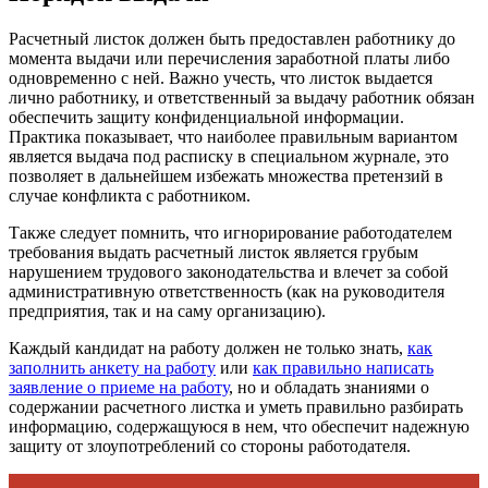
Расчетный листок должен быть предоставлен работнику до
момента выдачи или перечисления заработной платы либо
одновременно с ней. Важно учесть, что листок выдается
лично работнику, и ответственный за выдачу работник обязан
обеспечить защиту конфиденциальной информации.
Практика показывает, что наиболее правильным вариантом
является выдача под расписку в специальном журнале, это
позволяет в дальнейшем избежать множества претензий в
случае конфликта с работником.
Также следует помнить, что игнорирование работодателем
требования выдать расчетный листок является грубым
нарушением трудового законодательства и влечет за собой
административную ответственность (как на руководителя
предприятия, так и на саму организацию).
Каждый кандидат на работу должен не только знать,
как
заполнить анкету на работу
или
как правильно написать
заявление о приеме на работу
, но и обладать знаниями о
содержании расчетного листка и уметь правильно разбирать
информацию, содержащуюся в нем, что обеспечит надежную
защиту от злоупотреблений со стороны работодателя.