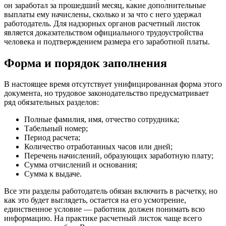
он заработал за прошедший месяц, какие дополнительные
выплаты ему начислены, сколько и за что с него удержал
работодатель. Для надзорных органов расчетный листок
является доказательством официального трудоустройства
человека и подтверждением размера его заработной платы.
Форма и порядок заполнения
В настоящее время отсутствует унифицированная форма этого
документа, но трудовое законодательство предусматривает
ряд обязательных разделов:
Полные фамилия, имя, отчество сотрудника;
Табельный номер;
Период расчета;
Количество отработанных часов или дней;
Перечень начислений, образующих заработную плату;
Сумма отчислений и основания;
Сумма к выдаче.
Все эти разделы работодатель обязан включить в расчетку, но
как это будет выглядеть, остается на его усмотрение,
единственное условие — работник должен понимать всю
информацию. На практике расчетный листок чаще всего