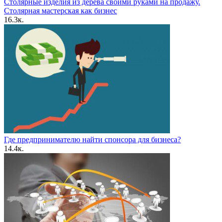
Столярные изделия из дерева своими руками на продажу.
Столярная мастерская как бизнес
16.3к.
Где предпринимателю найти спонсора для бизнеса?
14.4к.