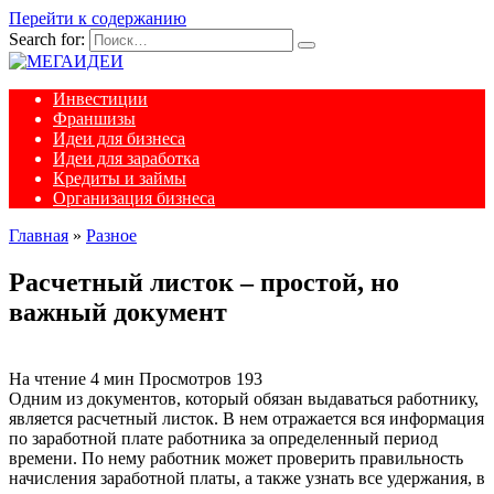
Перейти к содержанию
Search for:
Инвестиции
Франшизы
Идеи для бизнеса
Идеи для заработка
Кредиты и займы
Организация бизнеса
Главная
»
Разное
Расчетный листок – простой, но
важный документ
На чтение
4 мин
Просмотров
193
Одним из документов, который обязан выдаваться работнику,
является расчетный листок. В нем отражается вся информация
по заработной плате работника за определенный период
времени. По нему работник может проверить правильность
начисления заработной платы, а также узнать все удержания, в