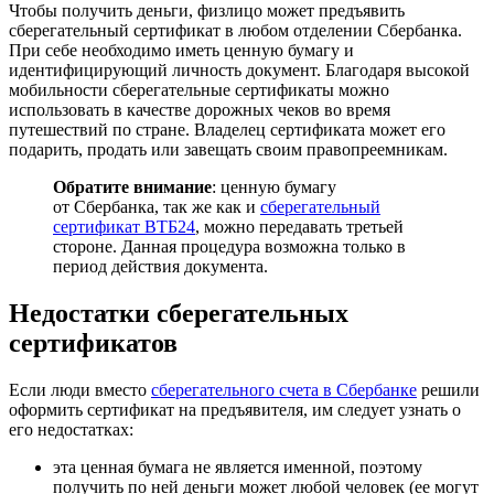
Чтобы получить деньги, физлицо может предъявить
сберегательный сертификат в любом отделении Сбербанка.
При себе необходимо иметь ценную бумагу и
идентифицирующий личность документ. Благодаря высокой
мобильности сберегательные сертификаты можно
использовать в качестве дорожных чеков во время
путешествий по стране. Владелец сертификата может его
подарить, продать или завещать своим правопреемникам.
Обратите внимание
: ценную бумагу
от Сбербанка, так же как и
сберегательный
сертификат ВТБ24
, можно передавать третьей
стороне. Данная процедура возможна только в
период действия документа.
Недостатки сберегательных
сертификатов
Если люди вместо
сберегательного счета в Сбербанке
решили
оформить сертификат на предъявителя, им следует узнать о
его недостатках:
эта ценная бумага не является именной, поэтому
получить по ней деньги может любой человек (ее могут