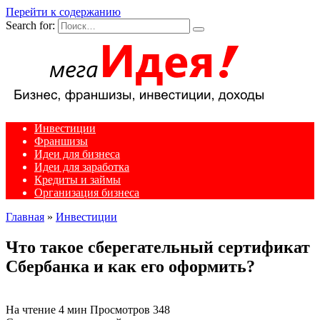
Перейти к содержанию
Search for:
Инвестиции
Франшизы
Идеи для бизнеса
Идеи для заработка
Кредиты и займы
Организация бизнеса
Главная
»
Инвестиции
Что такое сберегательный сертификат
Сбербанка и как его оформить?
На чтение
4 мин
Просмотров
348