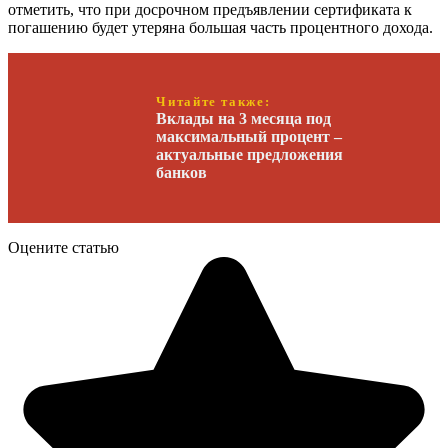
отметить, что при досрочном предъявлении сертификата к
погашению будет утеряна большая часть процентного дохода.
Читайте также:
Вклады на 3 месяца под
максимальный процент –
актуальные предложения
банков
Оцените статью