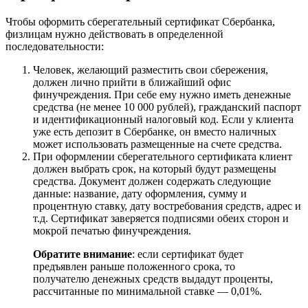
Чтобы оформить сберегательный сертификат Сбербанка,
физлицам нужно действовать в определенной
последовательности:
Человек, желающий разместить свои сбережения,
должен лично прийти в ближайший офис
финучреждения. При себе ему нужно иметь денежные
средства (не менее 10 000 рублей), гражданский паспорт
и идентификационный налоговый код. Если у клиента
уже есть депозит в Сбербанке, он вместо наличных
может использовать размещенные на счете средства.
При оформлении сберегательного сертификата клиент
должен выбрать срок, на который будут размещены
средства. Документ должен содержать следующие
данные: название, дату оформления, сумму и
процентную ставку, дату востребования средств, адрес и
т.д. Сертификат заверяется подписями обеих сторон и
мокрой печатью финучреждения.
Обратите внимание
: если сертификат будет
предъявлен раньше положенного срока, то
получателю денежных средств выдадут проценты,
рассчитанные по минимальной ставке — 0,01%.