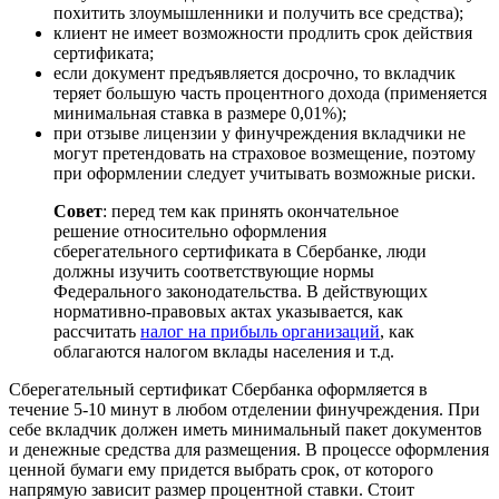
похитить злоумышленники и получить все средства);
клиент не имеет возможности продлить срок действия
сертификата;
если документ предъявляется досрочно, то вкладчик
теряет большую часть процентного дохода (применяется
минимальная ставка в размере 0,01%);
при отзыве лицензии у финучреждения вкладчики не
могут претендовать на страховое возмещение, поэтому
при оформлении следует учитывать возможные риски.
Совет
: перед тем как принять окончательное
решение относительно оформления
сберегательного сертификата в Сбербанке, люди
должны изучить соответствующие нормы
Федерального законодательства. В действующих
нормативно-правовых актах указывается, как
рассчитать
налог на прибыль организаций
, как
облагаются налогом вклады населения и т.д.
Сберегательный сертификат Сбербанка оформляется в
течение 5-10 минут в любом отделении финучреждения. При
себе вкладчик должен иметь минимальный пакет документов
и денежные средства для размещения. В процессе оформления
ценной бумаги ему придется выбрать срок, от которого
напрямую зависит размер процентной ставки. Стоит