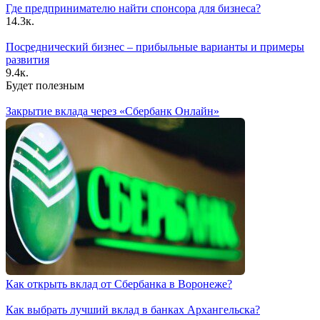
Где предпринимателю найти спонсора для бизнеса?
14.3к.
Посреднический бизнес – прибыльные варианты и примеры
развития
9.4к.
Будет полезным
Закрытие вклада через «Сбербанк Онлайн»
Как открыть вклад от Сбербанка в Воронеже?
Как выбрать лучший вклад в банках Архангельска?